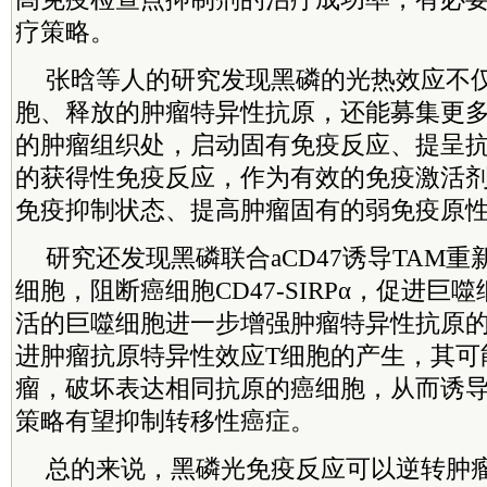
疗策略。
张晗等人的研究发现黑磷的光热效应不
胞、释放的肿瘤特异性抗原，还能募集更
的肿瘤组织处，启动固有免疫反应、提呈抗
的获得性免疫反应，作为有效的免疫激活
免疫抑制状态、提高肿瘤固有的弱免疫原
研究还发现黑磷联合aCD47诱导TAM重
细胞，阻断癌细胞CD47-SIRPα，促进巨
活的巨噬细胞进一步增强肿瘤特异性抗原
进肿瘤抗原特异性效应T细胞的产生，其可
瘤，破坏表达相同抗原的癌细胞，从而诱
策略有望抑制转移性癌症。
总的来说，黑磷光免疫反应可以逆转肿