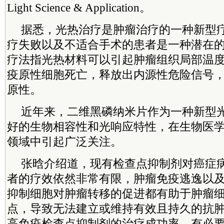
Light Science & Application。
据悉，光热治疗是肿瘤治疗的一种新型
疗失败以及不适合手术的患者是一种潜在
疗法指光热材料可以引起肿瘤组织局部温
疫原性细胞死亡，释放出内源性危险信号
原性。
近年来，二维黑磷纳米片作为一种新型
好的生物相容性和光响应特性，在生物医
领域中引起广泛关注。
张晗介绍道，现有检查点抑制剂对癌症
者的疗效依然非常有限，肿瘤免疫逃逸以
抑制细胞对肿瘤转移的促进都有助于肿瘤
点，导致无法建立或维持有效且持久的抗
高免疫检查点抑制剂的治疗成功率，有必