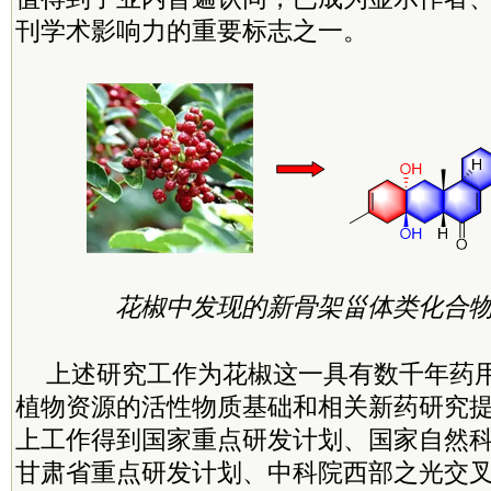
刊学术影响力的重要标志之一。
花椒中发现的新骨架甾体类化合物Bungs
上述研究工作为花椒这一具有数千年药
植物资源的活性物质基础和相关新药研究
上工作得到国家重点研发计划、国家自然
甘肃省重点研发计划、
中
科院
西部之光交