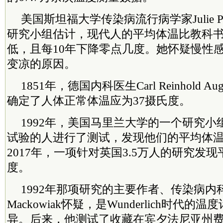
美国斯坦福大学传染病流行病学家Julie Pa
研究小组估计，现代人的平均体温比教科书
低，且每10年下降零点几度。她怀疑慢性
变凉的原因。
1851年，德国内科医生Carl Reinhold Augu
确定了人体正常体温应为37摄氏度。
1992年，美国马里兰大学的一个研究小
试验的人进行了测试，发现他们的平均体温为
2017年，一项针对英国3.5万人的研究发现
度。
1992年那项研究的主要作者、传染病内科医
Mackowiak怀疑，是Wunderlich时代
异。后来，他测试了收藏在宾夕法尼亚州