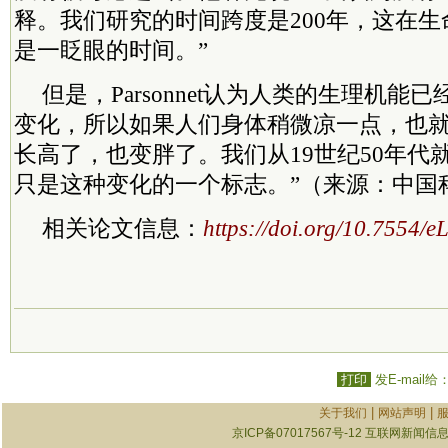
释。我们研究的时间跨度是200年，这在
是一眨眼的时间。”
但是，Parsonnet认为人类的生理机能
变化，所以如果人们身体稍微凉一点，也就
长高了，也变胖了。我们从19世纪50年代
只是这种变化的一个标志。”（来源：中国
相关论文信息：
https://doi.org/10.7554/e
打印
发E-mail给
|
|
关于我们
网站声明
京ICP备07017567号-12
互联网新闻信息服