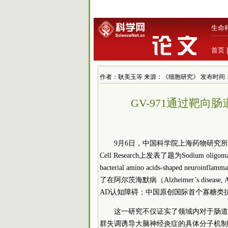
生命
首页
作者：耿美玉等 来源：《细胞研究》 发布时间：2019/9
GV-971通过靶
9月6日，中国
科学院
上海药物研究所
Cell Research上发表了题为Sodium oligomannate 
bacterial amino acids-shaped neuroinfla
了在阿尔茨海默病（Alzheimer’s di
AD认知障碍；中国原创国际首个寡糖类抗
这一研究不仅证实了领域内对于肠道
群失调诱导大脑神经炎症的具体分子机制