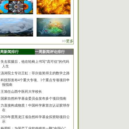
>>更多
周新闻排行
一周新闻评论排行
失去双腿后，他在轮椅上书写“高可信”的代码
人生
汤涛院士专访王虹：菲尔兹奖得主的数学之路
科技部发布4个重大专项、1个重点专项项目申
报指南
王旭任山西中医药大学校长
国家自然科学基金委员会发布多个项目指南
力直接构成物质！中国科学家首次认证胶球存
在
2026年度黑龙江省自然科学基金拟资助项目公
示
杨周旺：为国产工业软件锻造一颗“中国心”