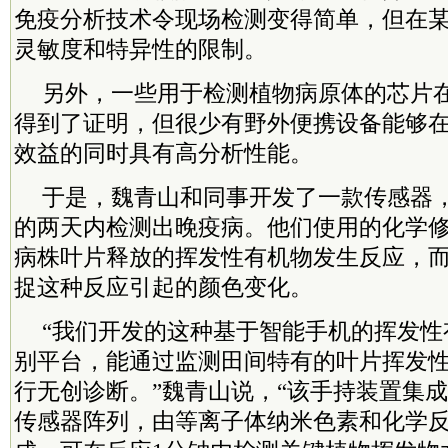
免疫分析技术令现场检测变得简单，但在
灵敏度和特异性的限制。
另外，一些用于检测植物病原体的芯片在
得到了证明，但很少有野外便携设备能够
效益的同时具有高分析性能。
于是，魏青山和同事开发了一款传感器
的两天内检测出晚疫病。他们使用的化学
病株叶片释放的挥发性有机物发生反应，
捉这种反应引起的颜色变化。
“我们开发的这种基于智能手机的挥发性
别平台，能通过监测田间特有的叶片挥发
行无创诊断。”魏青山说，“该手持装置集
传感器阵列，由等离子体纳米色素和化学