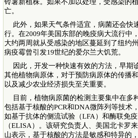
铃薯新植株。如果不加以处理，受感染的
亡。
此外，如果天气条件适宜，病菌还会快
行。在2009年美国东部的晚疫病大流行中
大约两周就从受感染的地区蔓延到了纽约州
病疫霉曾引发19世纪的爱尔兰大饥荒。
因此，开发一种快速有效的方法，早期
其他植物病原体，对于预防病原体的传播
以及减少农业经济损失至关重要。
目前，植物病原菌的检测主要集中在多
包括基于核酸的PCR和DNA微阵列等技术
如基于抗体的侧流试验（LFA）和酶联免
（ELISA）。该研究负责人、美国北卡罗
山表示，基于核酸的方法是敏感和特异的