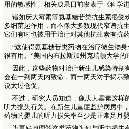
用的敏感性。相关成果日前发表于《科学
诸如庆大霉素等氨基糖苷类抗生素很受
多细菌起作用，而不像大多数现代窄谱抗
它们有时也被用于治疗对其他抗生素有抗
“这使得氨基糖苷类药物在治疗微生物身
很有用。”美国内布拉斯加州克瑞顿大学的Peter
因此，这些药物对治疗新生儿感染特别
会在一到两天内致命，而一两天对于揭示
说太过仓促。
不过，研究人员知道，像庆大霉素这样
听力损失有关。在新生儿重症监护病房中
药物的婴儿的听力损失率至少是正常足月婴
为更好地理解这类药物为何与听力损失有关，