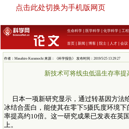
点击此处切换为手机版网页
生命科学
|
医学科学
|
化学科学
|
工程
首页
|
新闻
|
博客
|
院士
|
人才
|
会议
作者：Masahiro Kuramochi 来源：《科学报告》 发布时间：2019/5/25 13:29:27
新技术可将线虫低温生存率提高
日本一项新研究显示，通过转基因方法
冰结合蛋白，能使其在零下5摄氏度环境下
率提高约10倍。这一研究成果已发表在英
上。