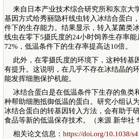
来自日本产业技术综合研究所和东京大
基因方式给秀丽隐杆线虫转入冰结合蛋白
件下的生存能力。结果显示，转入某菌类
线虫在零下5摄氏度的24小时饲养生存率能
72%，低温条件下的生存率提高达10倍。
此外，在零摄氏度的环境下，这种转基
有提升。这说明，在几乎不存在冰结晶的
能发挥细胞保护机能。
冰结合蛋白是在低温条件下生存的鱼类
种帮助细胞抵御低温的蛋白。研究小组认
冰结合蛋白的转基因转入方法，会有助于
食品等新的低温保存技术。（来源 新华社 
相关论文信息：
https://doi.org/10.1038/