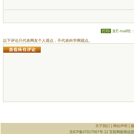
打印
发E-mail给
以下评论只代表网友个人观点，不代表科学网观点。
|
|
关于我们
网站声明
京ICP备07017567号-12
互联网新闻信息服