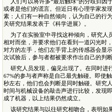
人们可以将许多“最后触球”的分歧归因
或者是他们的谎言。但近日有心理学家发
素：人们有一种自然倾向，认为自己的行
关研究结果发表于《科学进展》。
为了在实验室中寻找这种倾向，研究人
相对而坐，并要求他们在看到一道闪光时
对方的左手，他们左手背上的传感器会显
次试验后，参与者都被要求作出自己的判
研究人员发现，偏见出现了。在同时进
67%的参与者声称是自己最先触碰。即使触
秒左右，他们也会判断是同时触碰。研究
时间与机械设备的敲击声进行比较，发现
成了机器，以上结果仍然成立。
该研究结果与以往研究相吻合，表明如