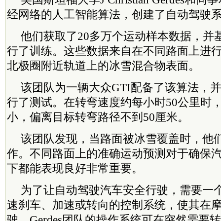
经网络的人工智能算法，创建了自动驾驶
他们获取了20多万个运动样本数据，并
行了训练。这些数据来自在不同路面上进
北极圈附近轨道上的冰雪混合物表面。
该团队为一辆大众GTI配备了该算法，
行了测试。在转弯速度约每小时50公里时
小，偏离目标转弯路径不到50厘米。
该团队发现，当路面被冰雪覆盖时，他
作。不同路面上的准确运动预测对于确保
下都能表现良好非常重要。
为了让自动驾驶汽车安全行驶，需要一
速刹车、加速或转向的控制系统，使其在
驶。Gerdes团队的操作系统可在突然需要