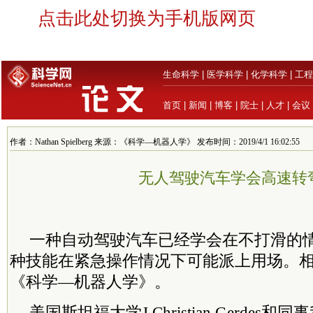
点击此处切换为手机版网页
生命科学
|
医学科学
|
化学科学
|
工程
首页
|
新闻
|
博客
|
院士
|
人才
|
会议
作者：Nathan Spielberg 来源：《科学—机器人学》 发布时间：2019/4/1 16:02:55
无人驾驶汽车学会高速转
一种自动驾驶汽车已经学会在不打滑的
种技能在紧急操作情况下可能派上用场。
《科学—机器人学》。
美国斯坦福大学J Christian Gerde