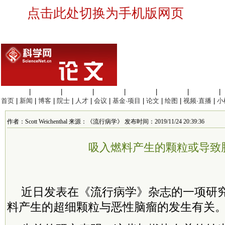
点击此处切换为手机版网页
生命科学
|
医学科学
|
化学科学
|
工程材料
|
信息科学
|
地球科学
|
数理科学
|
首页
|
新闻
|
博客
|
院士
|
人才
|
会议
|
基金·项目
|
论文
|
绘图
|
视频·直播
|
小
作者：Scott Weichenthal 来源：《流行病学》 发布时间：2019/11/24 20:39:36
吸入燃料产生的颗粒或导致
近日发表在《流行病学》杂志的一项研
料产生的超细颗粒与恶性脑瘤的发生有关