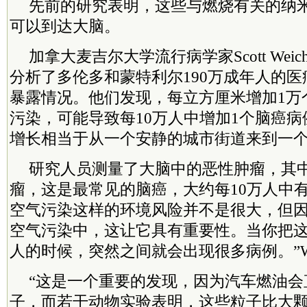
先前的研究表明，这些与燃烧有关的纳
可以到达大脑。
加拿大麦吉尔大学流行病学家Scott Weich
分析了多伦多和蒙特利尔190万成年人的
暴露情况。他们发现，每立方厘米增加1万
污染，可能导致每10万人中增加1个脑癌
增长相当于从一个安静的城市街道来到一
研究人员测量了大脑中的恶性肿瘤，其
瘤，这是最常见的脑癌，大约每10万人中有
空气污染这样的环境风险并不是很大，但
空气污染中，这让它具有重要性。当你把
人的时候，突然之间就会出现很多病例。”Weic
“这是一个重要的发现，因为汽车燃油会
子，而若干动物实验表明，这些粒子比大颗