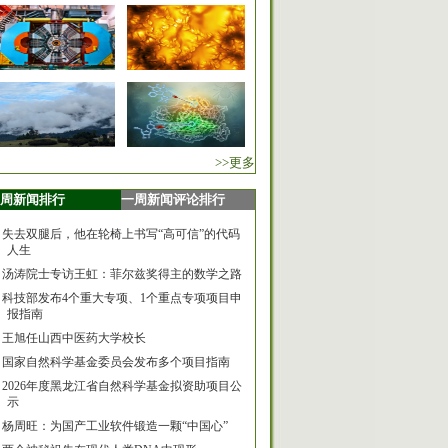
>>更多
周新闻排行
一周新闻评论排行
失去双腿后，他在轮椅上书写“高可信”的代码
人生
汤涛院士专访王虹：菲尔兹奖得主的数学之路
科技部发布4个重大专项、1个重点专项项目申
报指南
王旭任山西中医药大学校长
国家自然科学基金委员会发布多个项目指南
2026年度黑龙江省自然科学基金拟资助项目公
示
杨周旺：为国产工业软件锻造一颗“中国心”