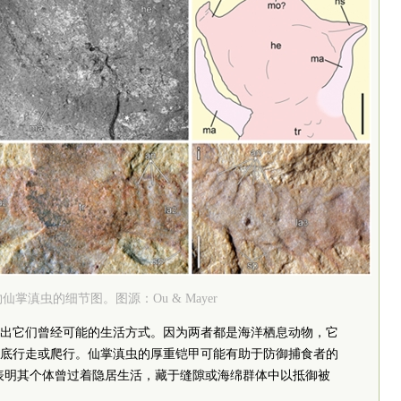
仙掌滇虫的细节图。图源：Ou & Mayer
出它们曾经可能的生活方式。因为两者都是海洋栖息动物，它
底行走或爬行。仙掌滇虫的厚重铠甲可能有助于防御捕食者的
柔软，或表明其个体曾过着隐居生活，藏于缝隙或海绵群体中以抵御被