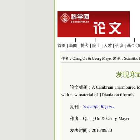
生命科学
|
医学科学
|
化学科学
|
工程材料
|
首页
|
新闻
|
博客
|
院士
|
人才
|
会议
|
基金·
作者：Qiang Ou & Georg Mayer 来源：Scientific 
发现寒
论文标题：A Cambrian unarmoured lobopod
with new material of †Diania cactiformis
期刊：
Scientific Reports
作者：Qiang Ou & Georg Mayer
发表时间：2018/09/20