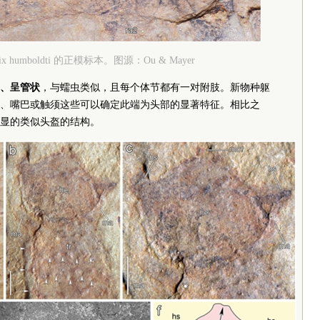
trix humboldti 的正模标本。图源：Ou & Mayer
、呈管状
，与蠕虫类似，且每个体节都有一对附肢。新物种躯
、嘴巴或触须这些可以确定此端为头部的显著特征。相比之
显的类似头盔的结构。