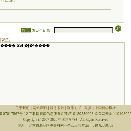
打印
发E-mail给：
网观点。
���� SSI �ļ�ʱ����
|
|
|
|
|
关于我们
网站声明
服务条款
联系方式
举报
中国科学报社
备07017567号-12
互联网新闻信息服务许可证10120230008
京公网安备 110108020
Copyright @ 2007-2026 中国科学报社 All Rights Reserved
地址：北京市海淀区中关村南一条乙三号 电话：010-62580783