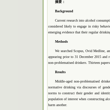
摘要：
Background
Current research into alcohol consumpt
considered likely to engage in risky behavi
emerging evidence that their regular drinkin
Methods
We searched Scopus, Ovid Medline, and
appearing prior to 31 December 2015 and re
non-problematised drinkers. Thirteen papers
Results
Middle-aged non-problematised drinker
normative drinking via discourses of gende
norms to construct their gender and identit
population of interest when constructing al
harm another.