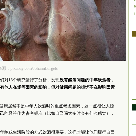
9
1
：pixabay.com/JohannBargeld
们对13个研究进行了分析，发现
没有酗酒问题的中年饮酒者，
有他人在场等因素的影响，但对健康问题的担忧不在影响因素
k说：“健康居然不是中年人饮酒时的重点考虑因素，这一点很让人惊
己的经验作为参考标准（比如自己喝太多时会有什么感觉），
年龄或生活阶段的方式饮酒很重要，这样才能让他们履行自己