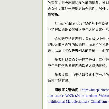
的责任，避免出现明显的醉酒迹象。性别
合女性，其他一些则更适合男性。另外，
性较高。
Emma Muhlack说：“我们对
地了解饮酒是如何融入中年人的日常生活
这些研究结果表明，旨在减少中年中
能因做出不合宜的饮酒行为而承担的风险
害，以及可能会失去别人的尊敬——而非
作者对13篇论文进行了分析，其中
中年中度饮酒者在内的饮酒人群的体验。
作者提醒，由于这篇综述中所分析的
适性可能有限。
阅读原文请访问：
https://bmcpublich
utm_source=WeChat&utm_medium=Website_
multijournal-Multidisciplinary-China&