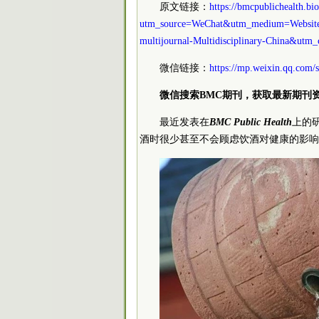
原文链接：
https://bmcpublichealth.b
utm_source=WeChat&utm_medium=Website_
multijournal-Multidisciplinary-China&
微信链接：
https://mp.weixin.qq.co
微信搜索BMC期刊，获取最新期刊
最近发表在
BMC Public Health
上的
酒时很少甚至不会顾虑饮酒对健康的影响