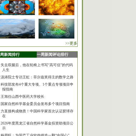
>>更多
周新闻排行
一周新闻评论排行
失去双腿后，他在轮椅上书写“高可信”的代码
人生
汤涛院士专访王虹：菲尔兹奖得主的数学之路
科技部发布4个重大专项、1个重点专项项目申
报指南
王旭任山西中医药大学校长
国家自然科学基金委员会发布多个项目指南
力直接构成物质！中国科学家首次认证胶球存
在
2026年度黑龙江省自然科学基金拟资助项目公
示
杨周旺：为国产工业软件锻造一颗“中国心”