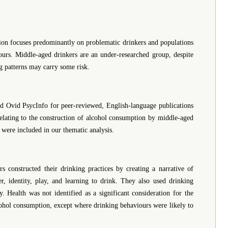
ion focuses predominantly on problematic drinkers and populations
ours. Middle-aged drinkers are an under-researched group, despite
g patterns may carry some risk.
 Ovid PsycInfo for peer-reviewed, English-language publications
lating to the construction of alcohol consumption by middle-aged
 were included in our thematic analysis.
s constructed their drinking practices by creating a narrative of
r, identity, play, and learning to drink. They also used drinking
y. Health was not identified as a significant consideration for the
cohol consumption, except where drinking behaviours were likely to