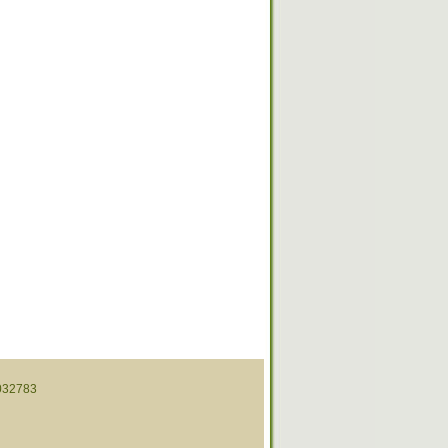
32783