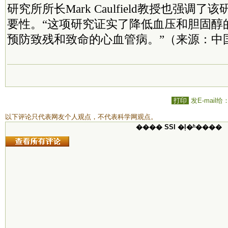
研究所所长Mark Caulfield教授也强调
要性。“这项研究证实了降低血压和胆固醇
预防致残和致命的心血管病。”（来源：中
打印
发E-mail给
以下评论只代表网友个人观点，不代表科学网观点。
���� SSI �ļ�ʱ����