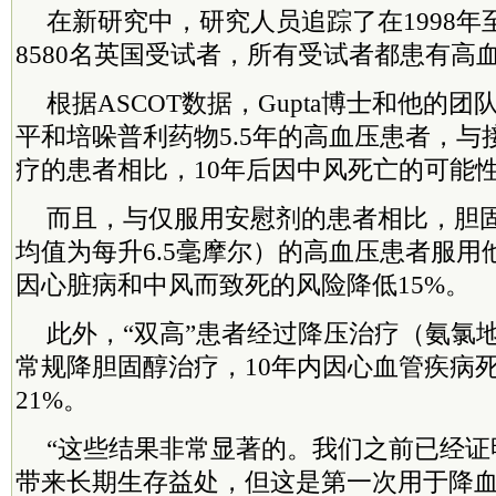
在新研究中，研究人员追踪了在1998年至
8580名英国受试者，所有受试者都患有高
根据ASCOT数据，Gupta博士和他的
平和培哚普利药物5.5年的高血压患者，与
疗的患者相比，10年后因中风死亡的可能性
而且，与仅服用安慰剂的患者相比，胆
均值为每升6.5毫摩尔）的高血压患者服用
因心脏病和中风而致死的风险降低15%。
此外，“双高”患者经过降压治疗（氨氯
常规降胆固醇治疗，10年内因心血管疾病
21%。
“这些结果非常显著的。我们之前已经证
带来长期生存益处，但这是第一次用于降血