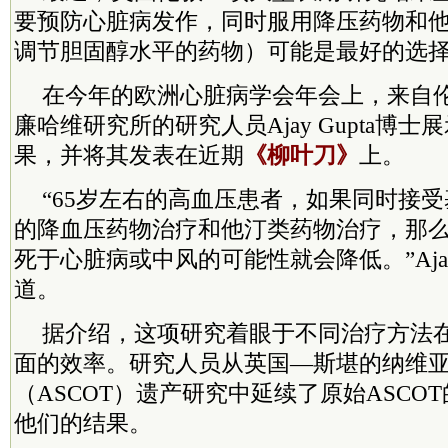
要预防心脏病发作，同时服用降压药物和
调节胆固醇水平的药物）可能是最好的选
在今年的欧洲心脏病学会年会上，来自
廉哈维研究所的研究人员Ajay Gupta博
果，并将其发表在近期
《柳叶刀》
上。
“65岁左右的高血压患者，如果同时接
的降血压药物治疗和他汀类药物治疗，那么他
死于心脏病或中风的可能性就会降低。”Ajay 
道。
据介绍，这项研究着眼于不同治疗方法
面的效率。研究人员从英国—斯堪的纳维
（ASCOT）遗产研究中延续了原始ASCO
他们的结果。