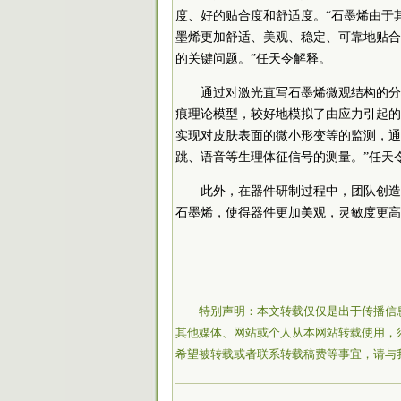
度、好的贴合度和舒适度。“石墨烯由于
墨烯更加舒适、美观、稳定、可靠地贴合
的关键问题。”任天令解释。
通过对激光直写石墨烯微观结构的分
痕理论模型，较好地模拟了由应力引起的
实现对皮肤表面的微小形变等的监测，通
跳、语音等生理体征信号的测量。”任天
此外，在器件研制过程中，团队创造
石墨烯，使得器件更加美观，灵敏度更高
特别声明：本文转载仅仅是出于传播信
其他媒体、网站或个人从本网站转载使用，
希望被转载或者联系转载稿费等事宜，请与