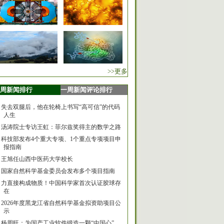
>>更多
周新闻排行
一周新闻评论排行
失去双腿后，他在轮椅上书写“高可信”的代码
人生
汤涛院士专访王虹：菲尔兹奖得主的数学之路
科技部发布4个重大专项、1个重点专项项目申
报指南
王旭任山西中医药大学校长
国家自然科学基金委员会发布多个项目指南
力直接构成物质！中国科学家首次认证胶球存
在
2026年度黑龙江省自然科学基金拟资助项目公
示
杨周旺：为国产工业软件锻造一颗“中国心”