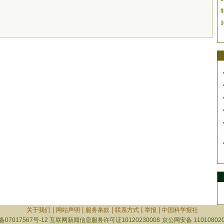
9
1
|
|
|
|
|
关于我们
网站声明
服务条款
联系方式
举报
中国科学报社
备07017567号-12
互联网新闻信息服务许可证10120230008
京公网安备 110108020