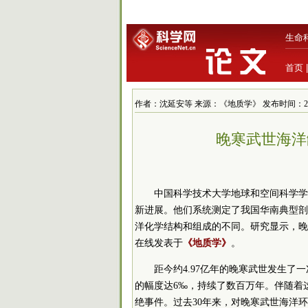
生命
首页
作者：沈延安等 来源：《地质学》 发布时间：2018/7/
晚寒武世海洋
中国科学技术大学地球和空间科学学
新进展。他们系统测定了我国华南典型剖
洋化学结构和组成的不同。研究显示，晚
在线发表于
《地质学》
。
距今约4.97亿年的晚寒武世发生
的幅度达6‰，持续了数百万年。伴随着
绝事件。过去30年来，对晚寒武世海洋