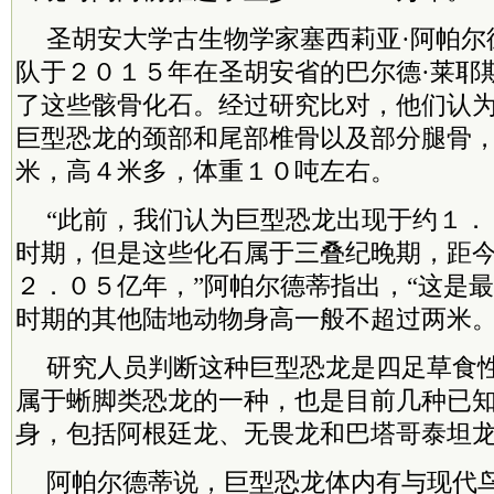
圣胡安大学古生物学家塞西莉亚·阿帕尔
队于２０１５年在圣胡安省的巴尔德·莱耶
了这些骸骨化石。经过研究比对，他们认
巨型恐龙的颈部和尾部椎骨以及部分腿骨
米，高４米多，体重１０吨左右。
“此前，我们认为巨型恐龙出现于约１．
时期，但是这些化石属于三叠纪晚期，距
２．０５亿年，”阿帕尔德蒂指出，“这是
时期的其他陆地动物身高一般不超过两米。
研究人员判断这种巨型恐龙是四足草食
属于蜥脚类恐龙的一种，也是目前几种已
身，包括阿根廷龙、无畏龙和巴塔哥泰坦
阿帕尔德蒂说，巨型恐龙体内有与现代