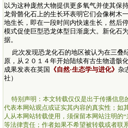
以为这种庞然大物提供更多氧气并使其保
龙骨骼化石上的生长环表明它们会像树木
地生长，即在一段时间内快速生长，然后
模式促使巨型恐龙体型日渐庞大。新化石
据。
此次发现恐龙化石的地区被认为在三叠
原，从２０１４年开始陆续有古生物遗骸
成果发表在英国
《自然·生态学与进化》
杂
社）
特别声明：本文转载仅仅是出于传播信息
代表本网站观点或证实其内容的真实性；如
人从本网站转载使用，须保留本网站注明的“
等法律责任；作者如果不希望被转载或者联