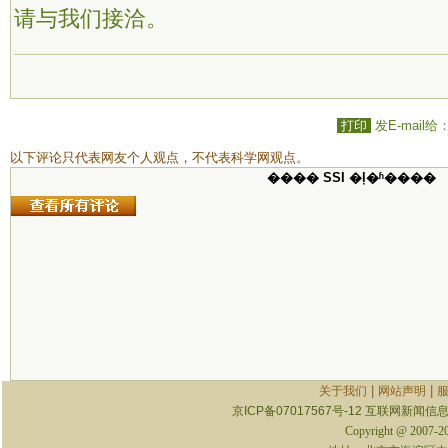
请与我们接洽。
打印
发E-mail给
以下评论只代表网友个人观点，不代表科学网观点。
���� SSI �ļ�ʱ����
|
|
关于我们
网站声明
京ICP备07017567号-12
互联网新闻信息服
Copyright @ 2007-