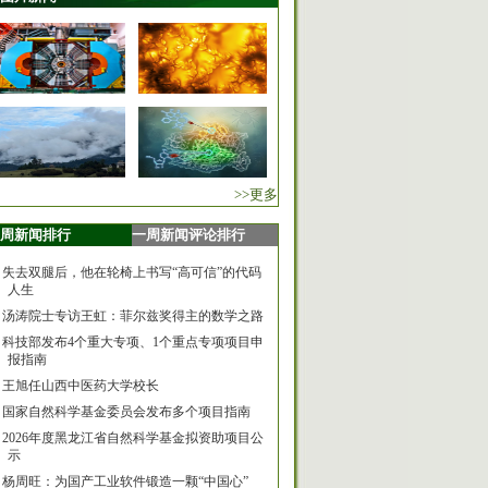
>>更多
周新闻排行
一周新闻评论排行
失去双腿后，他在轮椅上书写“高可信”的代码
人生
汤涛院士专访王虹：菲尔兹奖得主的数学之路
科技部发布4个重大专项、1个重点专项项目申
报指南
王旭任山西中医药大学校长
国家自然科学基金委员会发布多个项目指南
2026年度黑龙江省自然科学基金拟资助项目公
示
杨周旺：为国产工业软件锻造一颗“中国心”