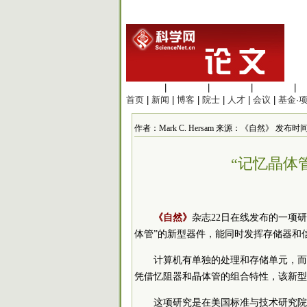
生命科学
|
医学科学
|
化学科学
|
工程材料
|
首页
|
新闻
|
博客
|
院士
|
人才
|
会议
|
基金·
作者：Mark C. Hersam 来源：《自然》 发布时间：201
“记忆晶体
《自然》
杂志22日在线发布的一项
体管”的新型器件，能同时发挥存储器和
计算机有单独的处理和存储单元，而
凭借忆阻器和晶体管的组合特性，该新型
这项研究是在美国标准与技术研究院