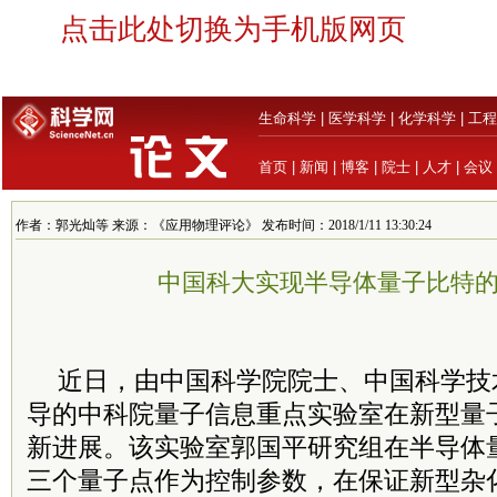
点击此处切换为手机版网页
生命科学
|
医学科学
|
化学科学
|
工程
首页
|
新闻
|
博客
|
院士
|
人才
|
会议
作者：郭光灿等 来源：《应用物理评论》 发布时间：2018/1/11 13:30:24
中国科大实现半导体量子比特
近日，由中国科学院院士、中国科学技
导的中科院量子信息重点实验室在新型量
新进展。该实验室郭国平研究组在半导体
三个量子点作为控制参数，在保证新型杂