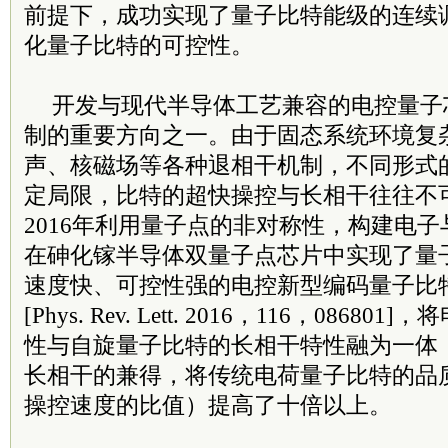
前提下，成功实现了量子比特能级的连续
化量子比特的可控性。
开发与现代半导体工艺兼容的电控量子
制的重要方向之一。由于固态系统环境复
声、核磁场等各种退相干机制，不同形式
定局限，比特的超快操控与长相干往往不
2016年利用量子点的非对称性，构建电
在砷化镓半导体双量子点芯片中实现了量
速度快、可控性强的电控新型编码量子比
[Phys. Rev. Lett. 2016，116，086
性与自旋量子比特的长相干特性融为一体
长相干的兼得，将传统电荷量子比特的品
操控速度的比值）提高了十倍以上。