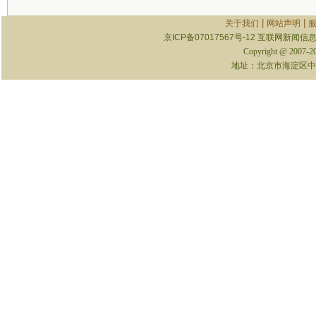
|
|
关于我们
网站声明
京ICP备07017567号-12
互联网新闻信息服
Copyright @ 2007-
地址：北京市海淀区中关村