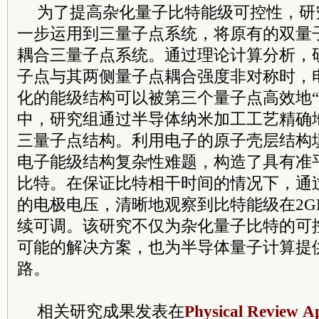
为了提高杂化量子比特能级可控性，研
一步运用到三量子点系统，将原有的双量
耦合三量子点系统。通过理论计算分析，
子点与其两侧量子点耦合强度非对称时，
化的能级结构可以被第三个量子点高效地“
中，研究组通过半导体纳米加工工艺精确
三量子点结构。利用电子的原子壳层结构
电子能级结构复杂性难题，构造了具有准
比特。在保证比特相干时间的情况下，通
的电极电压，清晰地观察到比特能级在2GH
续可调。该研究不仅为杂化量子比特的可
可能的解决方案，也为半导体量子计算提
路。
相关研究成果发表在
Physical Review A