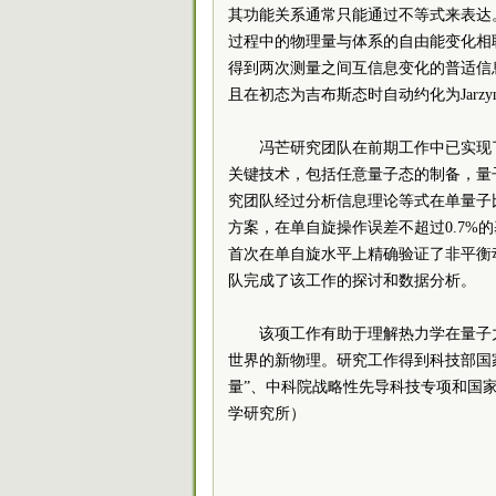
其功能关系通常只能通过不等式来表达。19
过程中的物理量与体系的自由能变化相联系
得到两次测量之间互信息变化的普适信
且在初态为吉布斯态时自动约化为Jarzyn
冯芒研究团队在前期工作中已实现
关键技术，包括任意量子态的制备，量
究团队经过分析信息理论等式在单量子
方案，在单自旋操作误差不超过0.7%
首次在单自旋水平上精确验证了非平衡动力
队完成了该工作的探讨和数据分析。
该项工作有助于理解热力学在量子
世界的新物理。研究工作得到科技部国
量”、中科院战略性先导科技专项和国
学研究所）