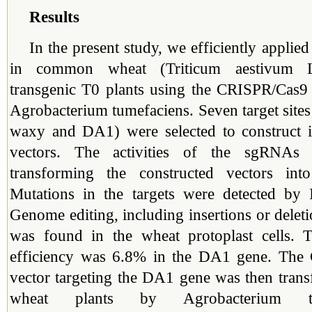
Results
In the present study, we efficiently applie
in common wheat (Triticum aestivum L.
transgenic T0 plants using the CRISPR/Cas9 
Agrobacterium tumefaciens. Seven target sites 
waxy and DA1) were selected to construct i
vectors. The activities of the sgRNAs
transforming the constructed vectors into
Mutations in the targets were detected by 
Genome editing, including insertions or deletion
was found in the wheat protoplast cells. 
efficiency was 6.8% in the DA1 gene. The
vector targeting the DA1 gene was then tra
wheat plants by Agrobacterium tume