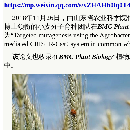
https://mp.weixin.qq.com/s/xZHAHh0lq0
2018年11月26日，由山东省农业科学
博士领衔的小麦分子育种团队在
BMC Plant 
为“Targeted mutagenesis using the Agrobacter
mediated CRISPR-Cas9 system in comm
该论文也收录在
BMC Plant Biology
“植
中。