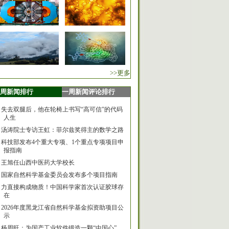
>>更多
周新闻排行
一周新闻评论排行
失去双腿后，他在轮椅上书写“高可信”的代码
人生
汤涛院士专访王虹：菲尔兹奖得主的数学之路
科技部发布4个重大专项、1个重点专项项目申
报指南
王旭任山西中医药大学校长
国家自然科学基金委员会发布多个项目指南
力直接构成物质！中国科学家首次认证胶球存
在
2026年度黑龙江省自然科学基金拟资助项目公
示
杨周旺：为国产工业软件锻造一颗“中国心”