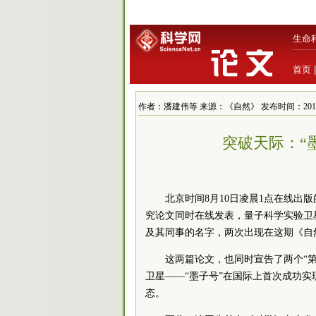
生命
首页
作者：潘建伟等 来源：《自然》 发布时间：2017/8/10
突破天际：“
北京时间8月10日凌晨1点在线
究论文同时在线发表，量子科学实验卫
及其同事的名字，两次出现在这期《自
这两篇论文，也同时宣告了两个“
卫星——“墨子号”在国际上首次成功
态。