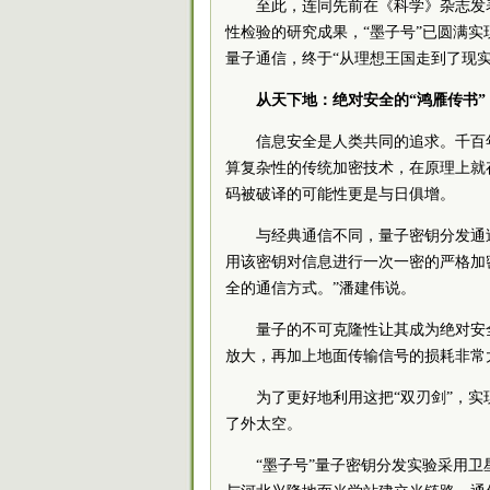
至此，连同先前在《科学》杂志发
性检验的研究成果，“墨子号”已圆满
量子通信，终于“从理想王国走到了现实
从天下地：绝对安全的“鸿雁传书”
信息安全是人类共同的追求。千百
算复杂性的传统加密技术，在原理上就
码被破译的可能性更是与日俱增。
与经典通信不同，量子密钥分发通
用该密钥对信息进行一次一密的严格加
全的通信方式。”潘建伟说。
量子的不可克隆性让其成为绝对安
放大，再加上地面传输信号的损耗非常
为了更好地利用这把“双刃剑”，
了外太空。
“墨子号”量子密钥分发实验采用卫