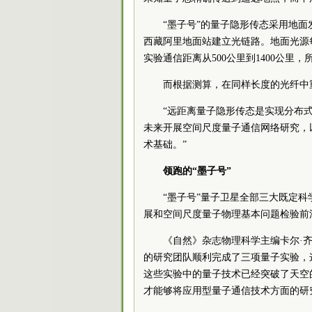
“墨子号”的量子隐形传态采用地面
西藏阿里地面站建立光链路。地面光源每
实验通信距离从500公里到1400公里
而根据测算，在同样长度的光纤中重
“远距离量子隐形传态是实现分布
未来开展空间尺度量子通信网络研究，
术基础。”
领跑的“墨子号”
“墨子号”量子卫星全部三大既定
展和空间尺度量子物理基本问题检验前
《自然》杂志物理科学主编卡尔·齐姆勒
的研究团队顺利完成了三项量子实验，
这些实验中的量子技术已经突破了天空
才能够将应用型量子通信技术方面的研