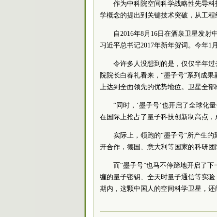
作为中科院空间科学战略性先导科技
学概念的提出到关键技术突破，从工程
自2016年8月16日在酒泉卫星
习近平总书记2017年新年贺词。今年1
令许多人没想到的是，仅仅半年过
院院长白春礼看来，“墨子号”系列成
上达到全面领先的优势地位。卫星全部
“同时，‘墨子号’也开启了全球
在国际上抢占了量子科技创新制高点，成
实际上，领跑的“墨子号”所产生
开合作，德国、意大利等国家的科研团
而“墨子号”也马不停蹄地开启了
缠的量子密钥、全天时量子通信等实验
期内，这颗中国人的空间科学卫星，还