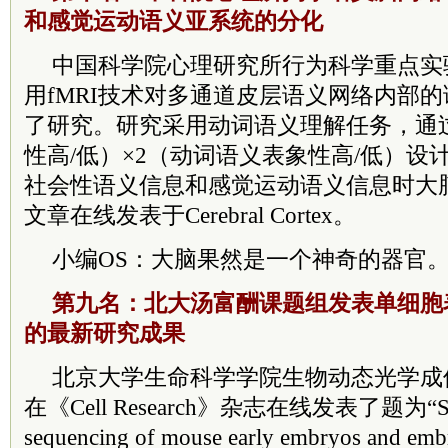
和感觉运动语义亚系统的分化
中国科学院心理研究所行为科学重点实
用fMRI技术对多通道皮层语义网络内部
了研究。研究采用动词语义理解任务，通
性高/低）×2（动词语义表象性高/低）设
社会性语义信息和感觉运动语义信息时大
文章在线发表于Cerebral Cortex。
小编OS：大脑果然是一个神奇的器官
第九名：北大汤富酬课题组发表单细胞
的最新研究成果
北京大学生命科学学院生物动态光学成
在《Cell Research》杂志在线发表了题为“Single-
sequencing of mouse early embryos and emb