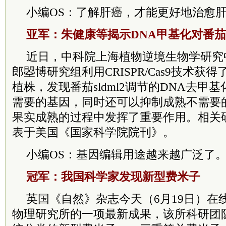
小编OS：了解肝癌，才能更好地治愈
亚军：朱健康等揭示DNA甲基化对番
近日，中科院上海植物逆境生物学研究
郎曌博研究组利用CRISPR/Cas9技术获得了
植株，发现番茄sldml2调节的DNA去甲
需要的基因，同时还可以抑制成熟不需要
果实成熟的过程中发挥了重要作用。相关
表于美国《国家科学院院刊》。
小编OS：基因编辑用途越来越广泛了
冠军：我国科学家发现新型费米子
英国《自然》杂志今天（6月19日）在
物理研究所的一项最新成果，该所科研团