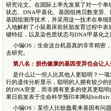
研究论文。在国际上率先发展了对一个单
状态、DNA甲基化、基因组拷贝数变异
基因组测序技术，并采用这一技术在单细
入地解析了小鼠着床前胚胎发育过程中表
键特征，以及染色质状态与DNA甲基化之
小编OS：生命这台机器真的非常精密
去研究。
第八名：损伤健康的基因变异也会让人
是什么让一些人比其他人更聪明？一项
行的遗传分析显示，聪明的人拥有较少的
的DNA突变，而非拥有更多的使其更聪
果日前发表于生命科学预印本网站bioRxiv
小编OS：某些人比较蠢看来基因有问