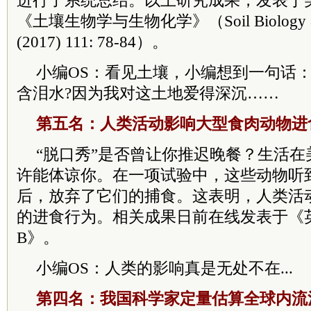
进行了系统总结。以上研究成果，发表于
《土壤生物学与生物化学》（Soil Biology & B
(2017) 111: 78-84）。
小编OS：看见土壤，小编想到一句话
含泪水?因为我对这土地爱得深沉……
第五名：人类活动影响大型食肉动物进
“脱口秀”是否曾让你推迟晚餐？生活
许能体谅你。在一项试验中，这些动物听
后，放弃了它们的捕食。这表明，人类活
的进食行为。相关成果日前在线发表于《
B》。
小编OS：人类的影响真是无处不在...
第四名：我国科学家定量估算全球内流