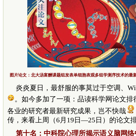
图片论文：
北大汤富酬课题组发表单细胞表观多组学测序技术的最
炎炎夏日，最舒服的事莫过于空调、Wi
。如今多加了一项：品读科学网论文排
各业的研究者最新研究成果，岂不快哉
传，来看上周（6月19日—25日）的论文
第十名：中科院心理所揭示语义脑网络