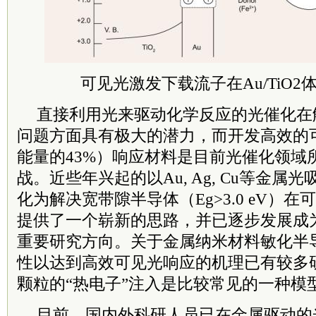
可见光激发下载流子在Au/TiO2
直接利用光来驱动化学反应的光催化在
问题方面具有极大的潜力，而开发高效的
能量的43%）响应材料是目前光催化领域
战。近些年兴起的以Au, Ag, Cu等金属
化为解决宽带隙半导体（Eg>3.0 eV）
提供了一个崭新的思路，并已逐步发展成
重要研究方向。关于金属纳米材料敏化半
性以达到高效可见光响应的机理已有较多
颗粒的“热电子”注入是比较常见的一种模
目前，国内外科研人员已在金属驱动的