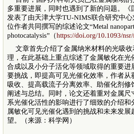
多重要进展，同时也遇到了新的问题。《
发表了由天津大学TU-NIMS联合研究中
位作者共同撰写的综述论文“Metal nanoparticle
photocatalysis”（
https://doi.org/10.1093/ns
文章首先介绍了金属纳米材料的光吸收
理，在此基础上重点综述了金属敏化在光
合成以及小分子活化等领域取得的重要进
要挑战，即提高可见光催化效率，作者从
吸收、提高载流子分离效率、助催化剂修
阐述与总结。同时，论文还着重对金属尺
系光催化活性的影响进行了细致的介绍和
属敏化可见光催化遇到的挑战和未来发展
望。（来源：科学网）