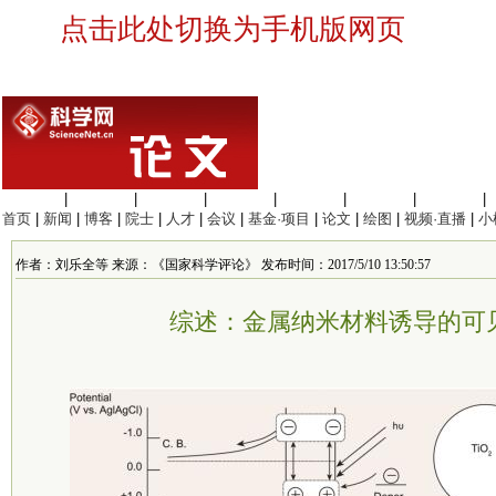
点击此处切换为手机版网页
生命科学
|
医学科学
|
化学科学
|
工程材料
|
信息科学
|
地球科学
|
数理科学
|
首页
|
新闻
|
博客
|
院士
|
人才
|
会议
|
基金·项目
|
论文
|
绘图
|
视频·直播
|
小
作者：刘乐全等 来源：《国家科学评论》 发布时间：2017/5/10 13:50:57
综述：金属纳米材料诱导的可