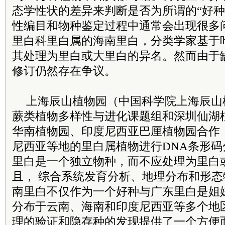
态学性状的差异来判断是否为所谓的“好种
性编目和物种鉴定过程中通常会出现很多
里白科里白属的海南里白，分类学家基于
其处理为里白或大里白的异名。然而由于
修订仍然存在争议。
上海辰山植物园（中国科学院上海辰山
蕨类植物多样性与进化课题组和深圳仙湖
华南植物园、印度尼西亚巴厘植物园合作
尼西亚等地的里白属植物进行DNA条形
里白是一个独立物种，而不应处理为里白
且， 综合系统发育分析、地理分布和形
南里白不仅作为一个好种与广东里白是姐
分布于云南、海南和印度尼西亚等多个地
理的验证和隐存种的发现提供了一个方便