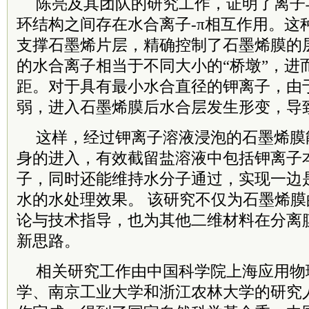
陈亮及其团队的研究工作，证明了离子
环结构之间存在水合离子-π相互作用。这
支撑石墨烯片层，精确控制了石墨烯膜的
的水合离子相当于不同大小的“桥墩”，进
距。对于具有最小水合直径的钾离子，由
弱，进入石墨烯膜后水合层发生形变，导
这样，经过钾离子溶液浸泡的石墨烯膜
身的进入，有效截留盐溶液中包括钾离子
子，同时还能维持水分子通过，实现一边
水的水处理效果。 该研究不仅为石墨烯
论与技术指导，也为其他二维材料在分离
新思路。
相关研究工作由中国科学院上海应用物
学、南京工业大学和浙江农林大学的研究