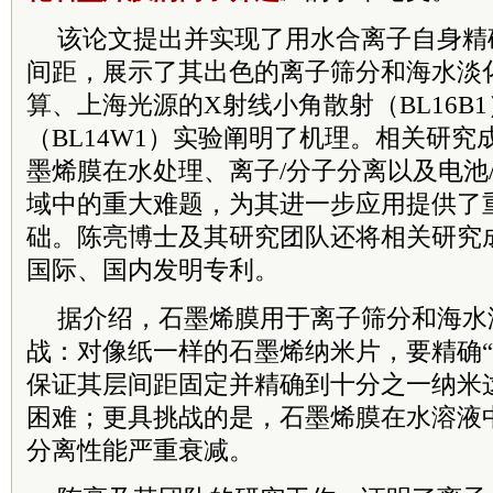
该论文提出并实现了用水合离子自身精
间距，展示了其出色的离子筛分和海水淡
算、上海光源的X射线小角散射（BL16B
（BL14W1）实验阐明了机理。相关研
墨烯膜在水处理、离子/分子分离以及电池
域中的重大难题，为其进一步应用提供了
础。陈亮博士及其研究团队还将相关研究
国际、国内发明专利。
据介绍，石墨烯膜用于离子筛分和海水
战：对像纸一样的石墨烯纳米片，要精确“
保证其层间距固定并精确到十分之一纳米
困难；更具挑战的是，石墨烯膜在水溶液
分离性能严重衰减。