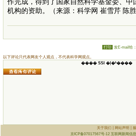
作完成，得到了国家自然科学基金委、中
机构的资助。（来源：科学网 崔雪芹 陈
打印
发E-mail给
以下评论只代表网友个人观点，不代表科学网观点。
���� SSI �ļ�ʱ����
|
|
关于我们
网站声明
京ICP备07017567号-12
互联网新闻信息服