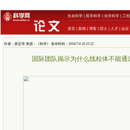
生命科学
|
医学科学
|
化学科学
|
工程
首页
|
新闻
|
博客
|
院士
|
人才
|
会议
作者：薛定等 来源：《科学》 发布时间：2016/7/4 10:25:22
国际团队揭示为什么线粒体不能通