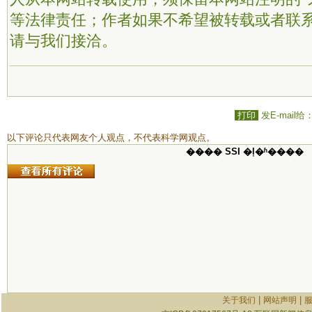
等法律责任；作者如果不希望被转载或者联
请与我们接洽。
打印
发E-mail给
以下评论只代表网友个人观点，不代表科学网观点。
���� SSI �ļ�ʱ����
|
|
关于我们
网站声明