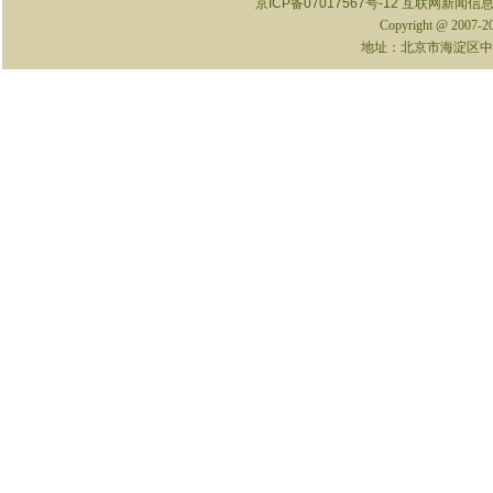
京ICP备07017567号-12
互联网新闻信息服
Copyright @ 2007-
地址：北京市海淀区中关村