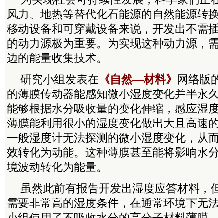
风力、地热等替代化石能源的自然能源转
移动设备和可穿戴设备来说，开发出不需
的动力源极为重要。为实现这种动力源，
边的能量收集技术。
研究小组发表在
《自然—材料》
网络版
的薄膜传动器能感知微小湿度变化并半永
能够根据水分吸收量的变化伸缩，感应湿
薄膜能利用很小的湿度变化做出大且高速
一般湿度计无法探测的微小湿度变化，从
效转化为动能。这种薄膜甚至能将影响水
境波动转化为能量。
虽然此前有报告开发出湿度应答材料，
需要非常高的湿度条件，在通常环境下无
小组使用了不吸收水分的高分子材料薄膜