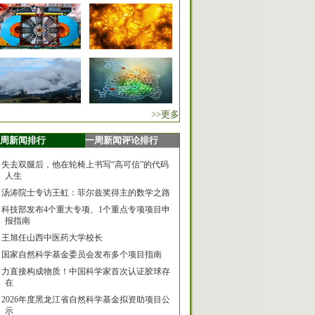
>>更多
周新闻排行
一周新闻评论排行
失去双腿后，他在轮椅上书写“高可信”的代码
人生
汤涛院士专访王虹：菲尔兹奖得主的数学之路
科技部发布4个重大专项、1个重点专项项目申
报指南
王旭任山西中医药大学校长
国家自然科学基金委员会发布多个项目指南
力直接构成物质！中国科学家首次认证胶球存
在
2026年度黑龙江省自然科学基金拟资助项目公
示