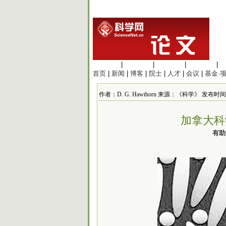
生命科学
|
医学科学
|
化学科学
|
工程材料
|
首页
|
新闻
|
博客
|
院士
|
人才
|
会议
|
基金·
作者：D. G. Hawthorn 来源：《科学》 发布时间：201
加拿大科
有助