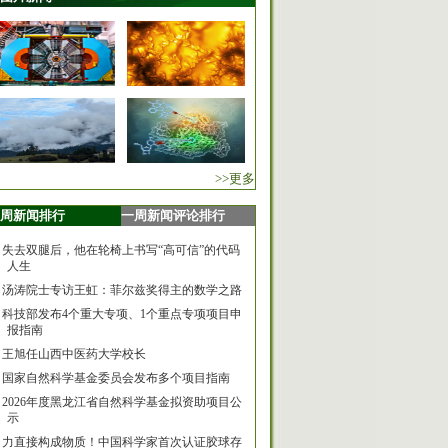
>>更多
周新闻排行
一周新闻评论排行
失去双腿后，他在轮椅上书写“高可信”的代码
人生
汤涛院士专访王虹：菲尔兹奖得主的数学之路
科技部发布4个重大专项、1个重点专项项目申
报指南
王旭任山西中医药大学校长
国家自然科学基金委员会发布多个项目指南
2026年度黑龙江省自然科学基金拟资助项目公
示
力直接构成物质！中国科学家首次认证胶球存