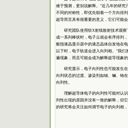
难于预测，更别说解释。“近几年的研究
不同的对称性，即优先朝着一个方向排列
超导而言具有很重要的意义，它们可能会
研究团队使用软X射线散射技术观察
成一系列棒状时，电子云就会有序排列，
般指液晶显示器中的液态晶体自发地在电
以下时，电子轨道会进入向列相。“我们
遍现象，而且可能会成为解释超导现象的
研究显示，电子向列性也可能发生在
向列状态的过渡。渗染剂如锶、镧、铕在
向列性。
理解超导体电子的向列性可能对认识
列性出现的原因并没有一致的解释，但它
的研究将会关注如何调节电子的向列相，