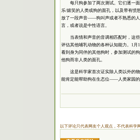
每只狗参加了两次测试。它们逐一面
乐/嬉笑的人类或狗的面孔，以及带有愤
放了一段声音——狗叫声或者不熟悉的人
言，或者说是中性语言。
当表情和声音的音调相匹配时，这些
评估其他哺乳动物的各种认知能力。1月1
看到身为同伴的其他狗时，参加测试的狗
他狗而非人类的面孔。
这是科学家首次证实除人类以外的物
能肯定能帮助狗在生态位——人类家园的
以下评论只代表网友个人观点，不代表科学