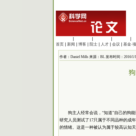
生命科学
|
医学科学
|
化学科学
|
工程材料
|
首页
|
新闻
|
博客
|
院士
|
人才
|
会议
|
基金·
作者：Daniel Mills 来源：BL 发布时间：2016/1/14 
狗
狗主人经常会说，“知道”自己的狗
研究人员测试了17只属于不同品种的成
的情绪。这是一种被认为属于较高认知天