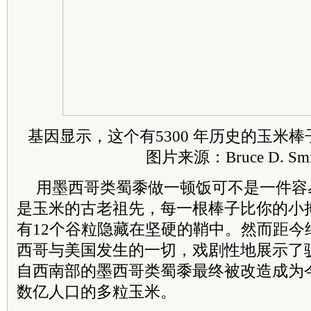
基因显示，这个有5300 年历史的玉米
图片来源：Bruce D. Smi
用墨西哥类蜀黍做一顿饭可不是一件容
是玉米的古老祖先，每一根棒子比你的小
有12个谷粒隐藏在坚硬的鞘中。然而距今约
西哥与美国发生的一切，戏剧性地展示了
自西南部的墨西哥类蜀黍最终被改造成为
数亿人口的多粒玉米。