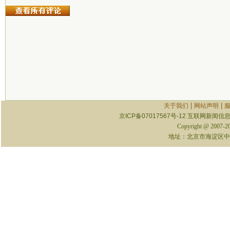
|
|
关于我们
网站声明
京ICP备07017567号-12
互联网新闻信息服
Copyright @ 2007-
地址：北京市海淀区中关村