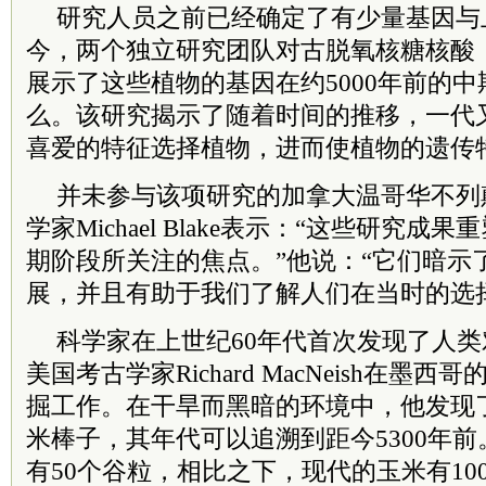
研究人员之前已经确定了有少量基因与
今，两个独立研究团队对古脱氧核糖核酸
展示了这些植物的基因在约5000年前的
么。该研究揭示了随着时间的推移，一代
喜爱的特征选择植物，进而使植物的遗传
并未参与该项研究的加拿大温哥华不列
学家Michael Blake表示：“这些研究
期阶段所关注的焦点。”他说：“它们暗示
展，并且有助于我们了解人们在当时的选
科学家在上世纪60年代首次发现了人
美国考古学家Richard MacNeish在墨西哥
掘工作。在干旱而黑暗的环境中，他发现
米棒子，其年代可以追溯到距今5300年
有50个谷粒，相比之下，现代的玉米有10