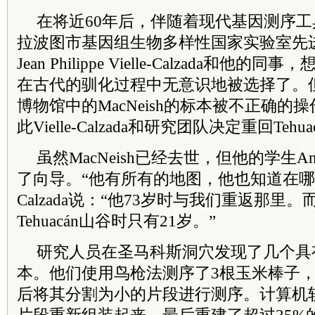
在将近60年后，伴随着现代基因测序
拉波图市基因组生物多样性国家实验室先
Jean Philippe Vielle-Calzada和
在古代的驯化过程中无意识地被选择了。
博物馆中的MacNeish的标本被不正确的
此Vielle-Calzada和研究团队决定重回Tehu
虽然MacNeish已经去世，但他的学生Angel
了向导。“他有所有的地图，他也知道在哪里挖掘
Calzada说：“他73岁时与我们重返那里
Tehuacán山谷时只有21岁。”
研究人员在圣马科斯洞穴发现了几个具有
本。他们使用鸟枪法测序了3根玉米棒子，
后将其分割为小的片段进行测序。计算机