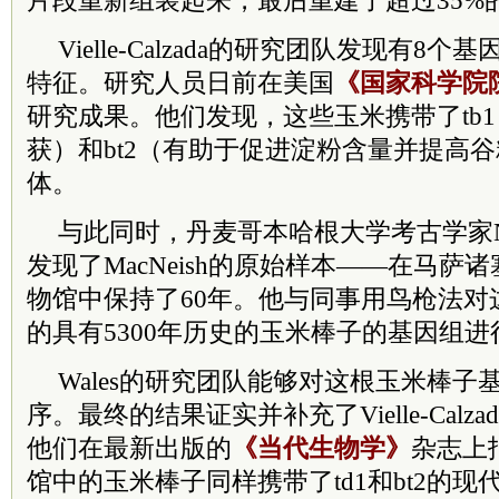
片段重新组装起来，最后重建了超过35%
Vielle-Calzada的研究团队发现有8
特征。研究人员日前在美国
《国家科学院
研究成果。他们发现，这些玉米携带了tb
获）和bt2（有助于促进淀粉含量并提高
体。
与此同时，丹麦哥本哈根大学考古学家Nath
发现了MacNeish的原始样本——在马萨
物馆中保持了60年。他与同事用鸟枪法对这个名
的具有5300年历史的玉米棒子的基因组
Wales的研究团队能够对这根玉米棒子
序。最终的结果证实并补充了Vielle-Calz
他们在最新出版的
《当代生物学》
杂志上
馆中的玉米棒子同样携带了td1和bt2的现