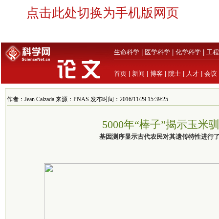
点击此处切换为手机版网页
生命科学
|
医学科学
|
化学科学
|
工程
首页
|
新闻
|
博客
|
院士
|
人才
|
会议
作者：Jean Calzada 来源：PNAS 发布时间：2016/11/29 15:39:25
5000年“棒子”揭示玉米
基因测序显示古代农民对其遗传特性进行