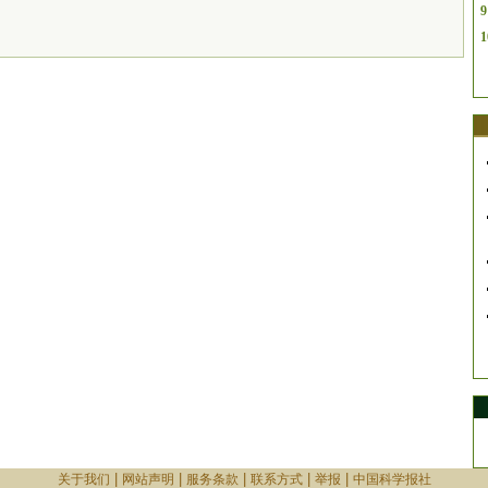
9
1
|
|
|
|
|
关于我们
网站声明
服务条款
联系方式
举报
中国科学报社