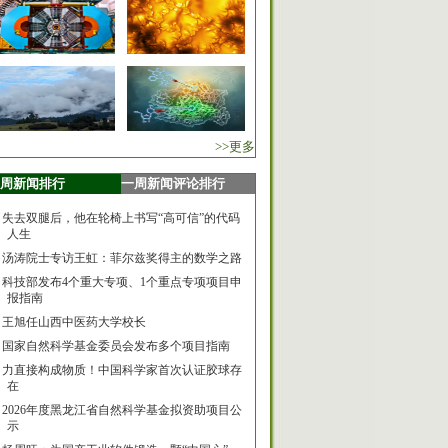
>>更多
周新闻排行
一周新闻评论排行
失去双腿后，他在轮椅上书写“高可信”的代码
人生
汤涛院士专访王虹：菲尔兹奖得主的数学之路
科技部发布4个重大专项、1个重点专项项目申
报指南
王旭任山西中医药大学校长
国家自然科学基金委员会发布多个项目指南
力直接构成物质！中国科学家首次认证胶球存
在
2026年度黑龙江省自然科学基金拟资助项目公
示