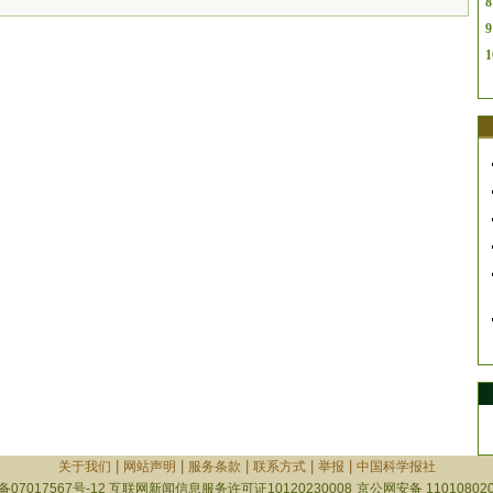
8
9
1
|
|
|
|
|
关于我们
网站声明
服务条款
联系方式
举报
中国科学报社
备07017567号-12
互联网新闻信息服务许可证10120230008
京公网安备 110108020