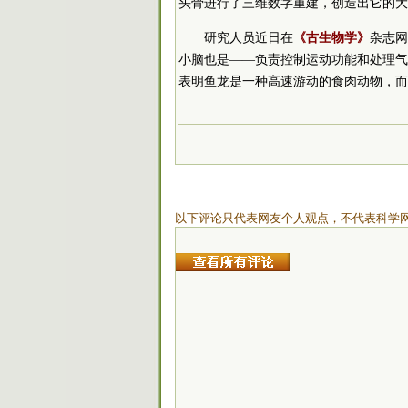
头骨进行了三维数字重建，创造出它的大
研究人员近日在
《古生物学》
杂志网
小脑也是——负责控制运动功能和处理气
表明鱼龙是一种高速游动的食肉动物，而
以下评论只代表网友个人观点，不代表科学