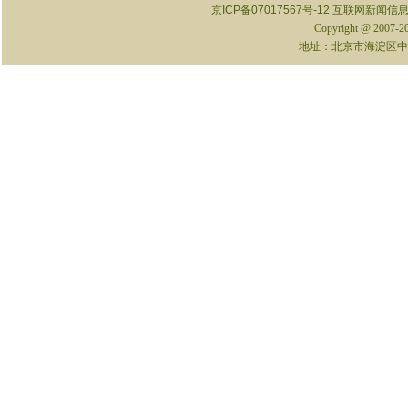
京ICP备07017567号-12
互联网新闻信息服
Copyright @ 2007-
地址：北京市海淀区中关村