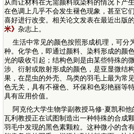
从而让材料在无需颜料或染料的情况下产
在色调上几乎不会发生褪色现象，甚至它
喜好进行改变。相关论文发表在最近出版
米》
杂志上。
生活中常见的颜色按照形成机理，可分
种。化学色，即通过颜料、染料形成的颜
光的吸收引起；结构色则是由某些特殊的
涉、衍射或散射形成的颜色，是亚显微结
果，在昆虫的外壳、鸟类的羽毛上最为常
色无关，具有不褪色、环保和色彩艳丽等
具有应用价值。
阿克伦大学生物学副教授马修·夏凯和他
瓦利教授正在试图制造出一种特殊的合成
羽毛中发现的黑色素颗粒。这种微小的含