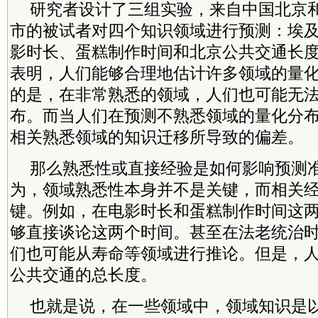
研究者设计了三组实验，来自中国北京
市的被试者对四个知识领域进行预测：埃
影时长、蛋糕制作时间和北京公共交通长
表明，人们能够合理地估计许多领域的量
的是，在非常熟悉的领域，人们也可能无
布。而当人们在预测不熟悉领域的量化分
相关熟悉领域的知识迁移所导致的偏差。
那么熟悉性或直接经验是如何影响预测
为，领域熟悉性本身并不是关键，而相关
键。例如，在电影时长和蛋糕制作时间这
够直接谈论这两个时间。甚至在法老统治
们也可能从寿命等领域进行推论。但是，
公共交通的总长度。
也就是说，在一些领域中，领域知识是