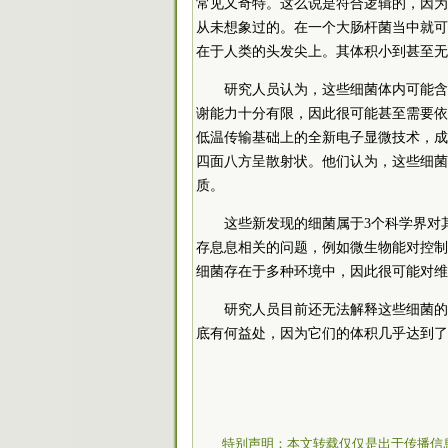
常见又奇特。这么说是符合逻辑的，因为
从未想象过的。在一个大肠杆菌当中就可以
在于人类的头发尖上。其体积小到甚至无
研究人员认为，这些细菌体内可能含
谢能力十分有限，因此很可能甚至需要依
低温传输基础上的全新电子显微技术，成
四面八方呈散射状。他们认为，这些细菌
质。
这些新发现的细菌属于3个科学界对
存息息相关的问题，例如微生物能对控制
细菌存在于多种环境中，因此很可能对维
研究人员目前还无法解释这些细菌的
底有何益处，因为它们的体积几乎达到了
特别声明：本文转载仅仅是出于传播信