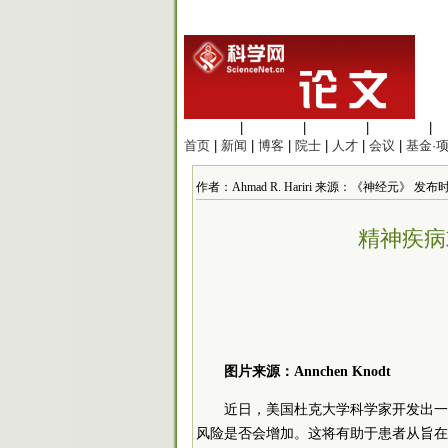
生命科学
|
医学科学
|
化学科学
|
工程材料
|
首页
|
新闻
|
博客
|
院士
|
人才
|
会议
|
基金·
作者：Ahmad R. Hariri 来源：《神经元》 发布时间：2
精神疾病
图片来源：Annchen Knodt
近日，美国杜克大学科学家开发出一
风险是否会增加。这将有助于患者从旨在