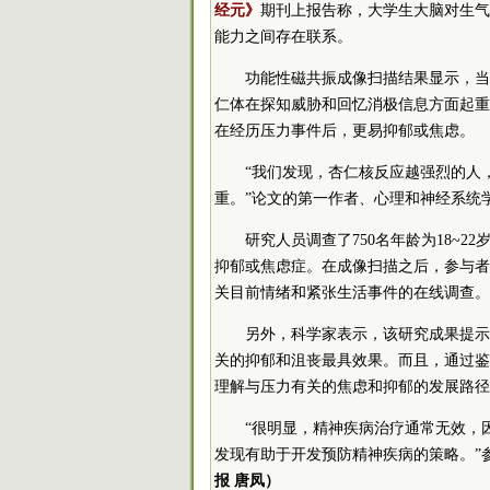
经元》
期刊上报告称，大学生大脑对生气
能力之间存在联系。
功能性磁共振成像扫描结果显示，当
仁体在探知威胁和回忆消极信息方面起重
在经历压力事件后，更易抑郁或焦虑。
“我们发现，杏仁核反应越强烈的人
重。”论文的第一作者、心理和神经系统学家Joh
研究人员调查了750名年龄为18~
抑郁或焦虑症。在成像扫描之后，参与者
关目前情绪和紧张生活事件的在线调查。
另外，科学家表示，该研究成果提示
关的抑郁和沮丧最具效果。而且，通过鉴
理解与压力有关的焦虑和抑郁的发展路径
“很明显，精神疾病治疗通常无效，
发现有助于开发预防精神疾病的策略。”参与该
报 唐凤）