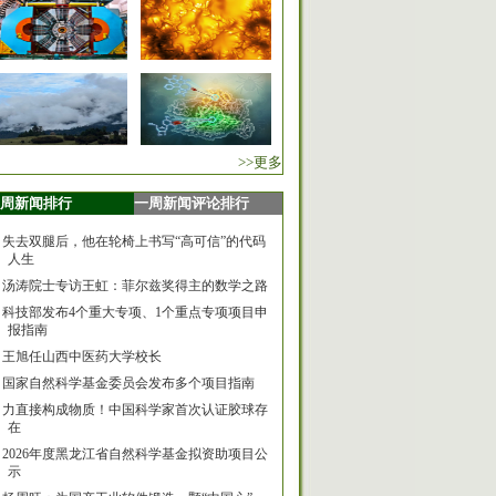
>>更多
周新闻排行
一周新闻评论排行
失去双腿后，他在轮椅上书写“高可信”的代码
人生
汤涛院士专访王虹：菲尔兹奖得主的数学之路
科技部发布4个重大专项、1个重点专项项目申
报指南
王旭任山西中医药大学校长
国家自然科学基金委员会发布多个项目指南
力直接构成物质！中国科学家首次认证胶球存
在
2026年度黑龙江省自然科学基金拟资助项目公
示