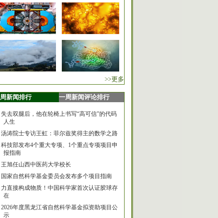
>>更多
周新闻排行
一周新闻评论排行
失去双腿后，他在轮椅上书写“高可信”的代码
人生
汤涛院士专访王虹：菲尔兹奖得主的数学之路
科技部发布4个重大专项、1个重点专项项目申
报指南
王旭任山西中医药大学校长
国家自然科学基金委员会发布多个项目指南
力直接构成物质！中国科学家首次认证胶球存
在
2026年度黑龙江省自然科学基金拟资助项目公
示