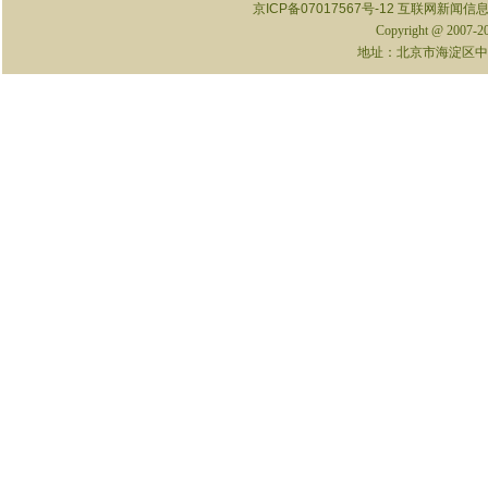
京ICP备07017567号-12
互联网新闻信息服
Copyright @ 2007-
地址：北京市海淀区中关村