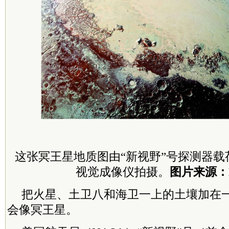
这张冥王星地质图由“新视野”号探测器载荷
视觉成像仪拍摄。
图片来源：
把火星、土卫八和海卫一上的土壤加在一
会像冥王星。