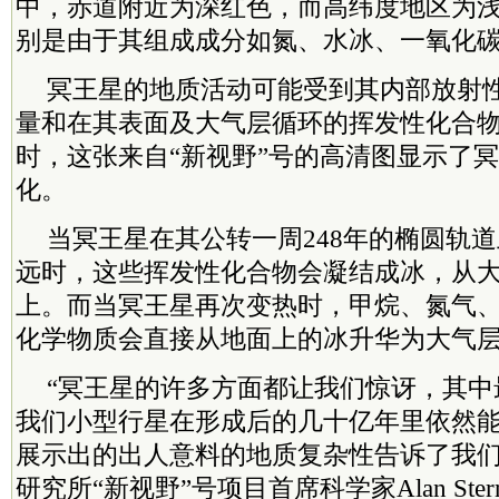
中，赤道附近为深红色，而高纬度地区为
别是由于其组成成分如氮、水冰、一氧化
冥王星的地质活动可能受到其内部放射
量和在其表面及大气层循环的挥发性化合
时，这张来自“新视野”号的高清图显示了
化。
当冥王星在其公转一周248年的椭圆轨
远时，这些挥发性化合物会凝结成冰，从
上。而当冥王星再次变热时，甲烷、氮气
化学物质会直接从地面上的冰升华为大气
“冥王星的许多方面都让我们惊讶，其中
我们小型行星在形成后的几十亿年里依然
展示出的出人意料的地质复杂性告诉了我们
研究所“新视野”号项目首席科学家Alan St