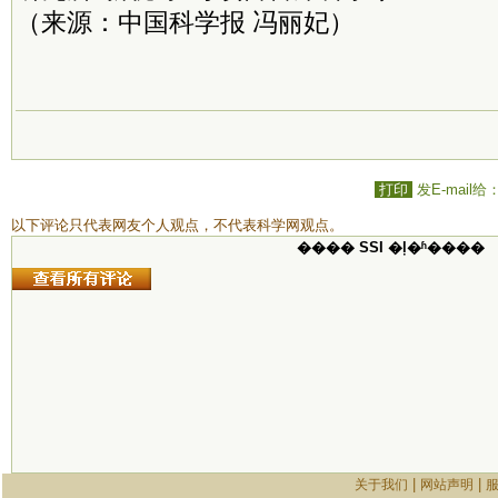
（来源：中国科学报 冯丽妃）
打印
发E-mail给
以下评论只代表网友个人观点，不代表科学网观点。
���� SSI �ļ�ʱ����
|
|
关于我们
网站声明