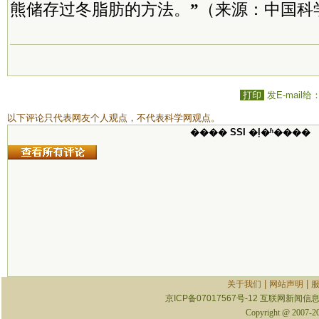
熊储存过冬脂肪的方法。
”
（来源：中国科
打印
发E-mail给
以下评论只代表网友个人观点，不代表科学网观点。
���� SSI �ļ�ʱ����
|
|
关于我们
网站声明
京ICP备07017567号-12
互联网新闻信息服
Copyright @ 2007-