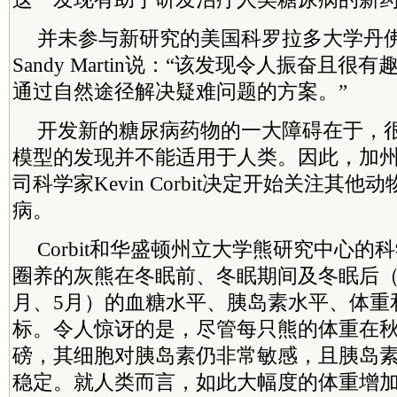
并未参与新研究的美国科罗拉多大学丹
Sandy Martin说：“该发现令人振奋且
通过自然途径解决疑难问题的方案。”
开发新的糖尿病药物的一大障碍在于，
模型的发现并不能适用于人类。因此，加
司科学家Kevin Corbit决定开始关注其
病。
Corbit和华盛顿州立大学熊研究中心的
圈养的灰熊在冬眠前、冬眠期间及冬眠后（
月、5月）的血糖水平、胰岛素水平、体重
标。令人惊讶的是，尽管每只熊的体重在秋
磅，其细胞对胰岛素仍非常敏感，且胰岛
稳定。就人类而言，如此大幅度的体重增