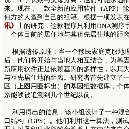
来。现在，一款全新的应用软件（APP）
何方的人查到自己的祖籍。根据一项发表
讯》
上的研究，这款程序只利用DNA测序
一个体目前的居住地与其祖先居住地的距
根据遗传原理：当一个移民家庭克服地
后，他们将开始与当地人相互结合，为基
新应用软件正是依赖基因的多样性，以其
与祖先居住地的距离。研究者首先建立了一
区（上图用圈标出）的基因组数据库，个
系能够被追溯到几个世纪以前。
利用得出的信息，该小组设计了一种混
口结构（GPS）。他们利用这一算法，测