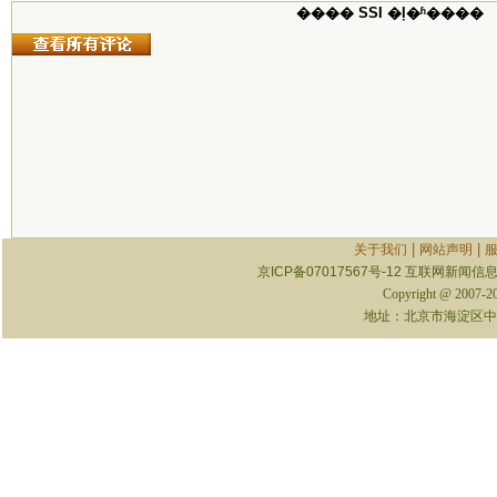
���� SSI �ļ�ʱ����
|
|
关于我们
网站声明
京ICP备07017567号-12
互联网新闻信息服
Copyright @ 2007-
地址：北京市海淀区中关村