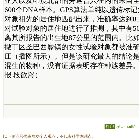
亚人以及印度北部的旁遮普人在内的来自全
600个DNA样本。GPS算法单纯以遗传标
对象祖先的居住地匹配出来，准确率达到83
对试验对象的居住地进行了推测，其中有5
离其所报告的出生地87公里的范围内。比
撒丁区圣巴西廖镇的女性试验对象都被准
庄（插图所示）。但是该研究最大的结论
混生的物种，没有证据表明存在种族差异
报 段歆涔）
打印
发E-mail给
以下评论只代表网友个人观点，不代表科学网观点。