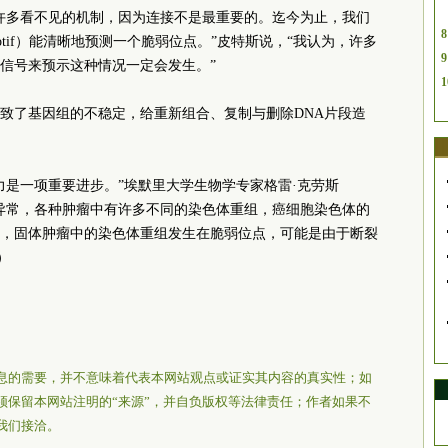
许多看不见的机制，因为连接不是最重要的。迄今为止，我们
8
 motif）能清晰地预测一个脆弱位点。”皮特斯说，“我认为，许多
9
信号来预示这种情况一定会发生。”
1
致了基因组的不稳定，给重新组合、复制与删除DNA片段造
力是一项重要进步。”埃默里大学生物学专家格雷·克劳斯
异常，各种肿瘤中有许多不同的染色体重组，癌细胞染色体的
，固体肿瘤中的染色体重组发生在脆弱位点，可能是由于断裂
）
息的需要，并不意味着代表本网站观点或证实其内容的真实性；如
须保留本网站注明的“来源”，并自负版权等法律责任；作者如果不
我们接洽。