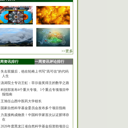
>>更多
周资讯排行
一周资讯评论排行
失去双腿后，他在轮椅上书写“高可信”的代码
人生
汤涛院士专访王虹：菲尔兹奖得主的数学之路
科技部发布4个重大专项、1个重点专项项目申
报指南
王旭任山西中医药大学校长
国家自然科学基金委员会发布多个项目指南
力直接构成物质！中国科学家首次认证胶球存
在
2026年度黑龙江省自然科学基金拟资助项目公