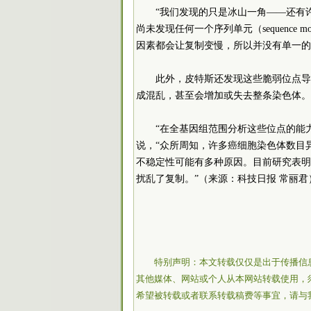
“我们发现的只是冰山一角——还有
尚未发现任何一个序列单元（sequence
因素都会让复制变慢，所以并没有单一的
此外，皮特斯还发现这些脆弱位点导
成混乱，甚至会增加或失去整条染色体。
“在全基因组范围分析这些位点的能
说，“众所周知，许多癌细胞染色体数目
不稳定性可能有多种原因。目前研究表明
扰乱了复制。”（来源：科技日报 常丽君
特别声明：本文转载仅仅是出于传播信
其他媒体、网站或个人从本网站转载使用，
希望被转载或者联系转载稿费等事宜，请与