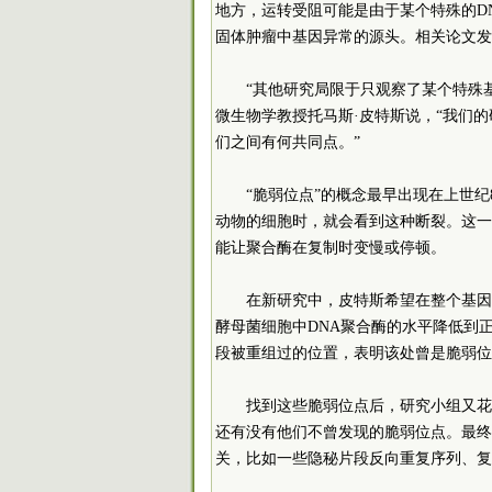
地方，运转受阻可能是由于某个特殊的D
固体肿瘤中基因异常的源头。相关论文发
“其他研究局限于只观察了某个特殊
微生物学教授托马斯·皮特斯说，“我们
们之间有何共同点。”
“脆弱位点”的概念最早出现在上世纪
动物的细胞时，就会看到这种断裂。这一
能让聚合酶在复制时变慢或停顿。
在新研究中，皮特斯希望在整个基因
酵母菌细胞中DNA聚合酶的水平降低到正常
段被重组过的位置，表明该处曾是脆弱位
找到这些脆弱位点后，研究小组又花
还有没有他们不曾发现的脆弱位点。最终
关，比如一些隐秘片段反向重复序列、复