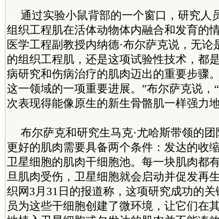
通过实验小鼠背部的一个窗口，研究人
组织工程肌在活体动物体内融合和发育的
医学工程副教授内纳德·布尔萨克说，无论
的组织工程肌，还是这项试验性技术，都
病研究和伤病治疗的肌肉迈出的重要步骤。
这一领域的一项重要进展。”布尔萨克说，
次表现得能像原生的新生骨骼肌一样强力地
布尔萨克和研究生马克·尤哈斯带领的团
更好的肌肉需要具备两个条件：发达的收
卫星细胞的肌肉干细胞池。每一块肌肉都
旦肌肉受伤，卫星细胞就会启动并促发再
织网3月31日的报道称，这项研究成功的
员为这些干细胞创建了微环境，让它们在其