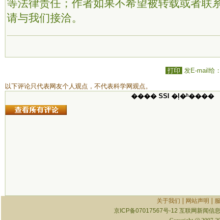
等法律责任；作者如果不希望被转载或者联
请与我们接洽。
打印
发E-mail给
以下评论只代表网友个人观点，不代表科学网观点。
���� SSI �ļ�ʱ����
|
|
关于我们
网站声明
京ICP备07017567号-12
互联网新闻信息服