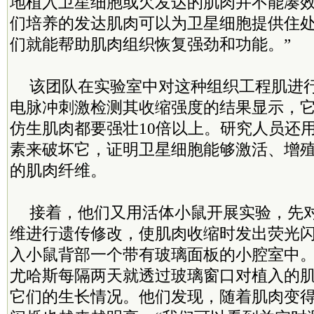
地植入卫星细胞或欠发达的肌肉并不能凑效
们培养的发达肌肉可以为卫星细胞提供住
们就能帮助肌肉组织恢复强劲和功能。”
该团队在实验室中对这种组织工程肌进
电脉冲刺激检测其收缩强度的结果显示，
仿生肌肉都要强壮10倍以上。研究人员还
素来破坏它，证明卫星细胞能够激活、增
的肌肉纤维。
接着，他们又用活体小鼠开展实验，先
维进行遗传修改，使肌肉收缩时发出荧光
入小鼠背部一个带有玻璃面板的小腔室中
尤哈斯每隔两天就透过玻璃窗口对植入的
它们的生长情况。他们发现，随着肌肉变