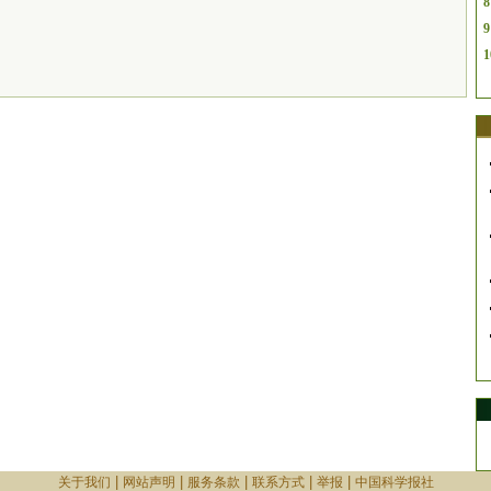
8
9
1
|
|
|
|
|
关于我们
网站声明
服务条款
联系方式
举报
中国科学报社