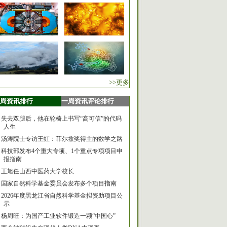
>>更多
周资讯排行
一周资讯评论排行
失去双腿后，他在轮椅上书写“高可信”的代码
人生
汤涛院士专访王虹：菲尔兹奖得主的数学之路
科技部发布4个重大专项、1个重点专项项目申
报指南
王旭任山西中医药大学校长
国家自然科学基金委员会发布多个项目指南
2026年度黑龙江省自然科学基金拟资助项目公
示
杨周旺：为国产工业软件锻造一颗“中国心”