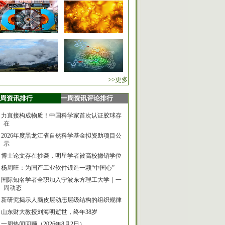
>>更多
周资讯排行
一周资讯评论排行
力直接构成物质！中国科学家首次认证胶球存
在
2026年度黑龙江省自然科学基金拟资助项目公
示
博士论文存在抄袭，明星学者被高校撤销学位
杨周旺：为国产工业软件锻造一颗“中国心”
国际知名学者全职加入宁波东方理工大学｜一
周动态
新研究揭示人脑皮层动态层级结构的组织规律
山东财大教授刘海明逝世，终年38岁
一周热闻回顾（2026年8月2日）