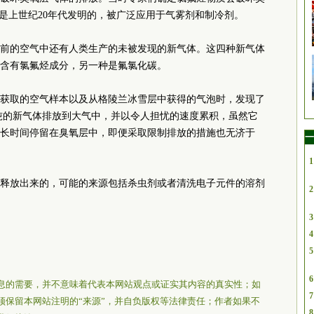
年，是上世纪20年代发明的，被广泛应用于气雾剂和制冷剂。
之前的空气中还有人类生产的未被发现的新气体。这四种新气体
含有氯氟烃成分，另一种是氟氯化碳。
式获取的空气样本以及从格陵兰冰雪层中获得的气泡时，发现了
万吨的新气体排放到大气中，并以令人担忧的速度累积，虽然它
长时间停留在臭氧层中，即便采取限制排放的措施也无济于
一
1
释放出来的，可能的来源包括杀虫剂或者清洗电子元件的溶剂
2
3
4
5
6
息的需要，并不意味着代表本网站观点或证实其内容的真实性；如
7
须保留本网站注明的“来源”，并自负版权等法律责任；作者如果不
8