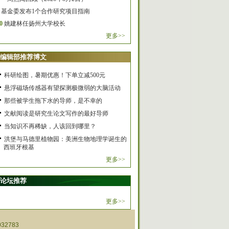
基金委发布1个合作研究项目指南
0
姚建林任扬州大学校长
更多>>
编辑部推荐博文
科研绘图，暑期优惠！下单立减500元
悬浮磁场传感器有望探测极微弱的大脑活动
那些被学生拖下水的导师，是不幸的
文献阅读是研究生论文写作的最好导师
当知识不再稀缺，人该回到哪里？
洪堡与马德里植物园：美洲生物地理学诞生的
西班牙根基
更多>>
论坛推荐
更多>>
32783