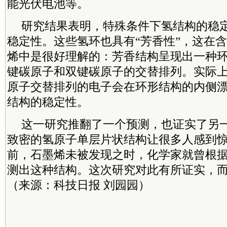
能光伏电池等。
研究结果表明，特殊条件下氢结构的稳
稳定性。这些氢环也具有“芳香性”，这在
烯中是很好理解的：芳香结构呈现出一种
键碳原子和双键碳原子的交替排列。实际
原子交替排列的电子会在环形结构的内侧
结构的稳定性。
这一研究推翻了一个预测，也证实了另
致密的氢原子单层片状结构让很多人感到
前，石墨烯未被发现之时，化学家就曾根
测出这种结构。这次研究对此有所证实，
（来源：科技日报 刘园园）