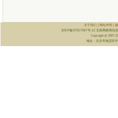
|
|
关于我们
网站声明
京ICP备07017567号-12
互联网新闻信息服
Copyright @ 2007-
地址：北京市海淀区中关村