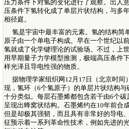
压力条件下对氢的变化进行了观察。出人
压条件下氢转化成了单层片状结构，与多
相径庭。
氢是宇宙中最丰富的元素。氢的结构简
原子由一个单电子构成。早在一个世纪以
氢就成了化学键理论的试验场。不过，上世
用早期量子力学模型推测，极端高压条件
样光泽且导电性强的物质。
据物理学家组织网12月17日（北京时
现，氢环（6个氢原子）的单层片状结构与
十分类似。每层石墨烯都包含若干由6个碳
呈现出蜂窝状结构。石墨烯约在10年前合
但是却极其强韧，而且具有非常好的导电
征预示着一系列革命性技术，例如先进的