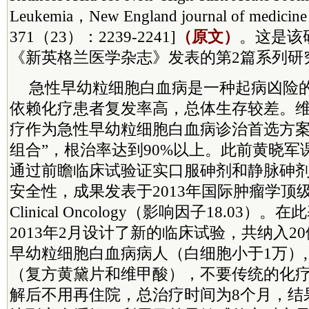
Leukemia，New England journal of medicin
371（23）：2239-2241]
（原文）
。这是该
《新英格兰医学杂志》发表的第2篇系列研
急性早幼粒细胞白血病是一种起病凶险
依赖化疗患者复发率高，总体生存较差。
疗作为急性早幼粒细胞白血病诊治首选方案
组合”，根治率达到90%以上。此前黄晓军
通过前瞻临床试验证实口服砷剂和静脉砷
安全性，成果发表于2013年国际肿瘤学顶级期刊J
Clinical Oncology（影响因子18.03
2013年2月设计了新的临床试验，共纳入2
早幼粒细胞白血病病人（白细胞小于1万）,
（复方黄黛片和维甲酸），不要传统的化
解后不用再住院，总治疗时间为8个月，结