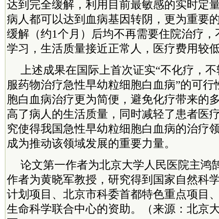
达到完全缓解，利用目前最敏感的实时定量
病人都可以达到血病基因转阴，更为重要
缓解（约1个月）后均不再需要住院治疗，
学习，生活质量接近正常人，医疗费用较
上述成果在国际上首次证实“不化疗，不
服药物治疗急性早幼粒细胞白血病”的可行
胞白血病治疗更为简便，避免化疗带来的
高了病人的生活质量，同时减轻了患者医
究使得我国急性早幼粒细胞白血病的治疗
成为推动该领域发展的重要力量。
论文第一作者为北京大学人民医院主鸿
作者为黄晓军教授，研究得到国家自然科
计划项目、北京市科委首都特色重点项目、
生命科学联合中心的资助。（来源：北京大