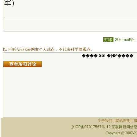
军）
打印
发E-mail给
以下评论只代表网友个人观点，不代表科学网观点。
���� SSI �ļ�ʱ����
|
|
关于我们
网站声明
京ICP备07017567号-12
互联网新闻信息服
Copyright @ 2007-