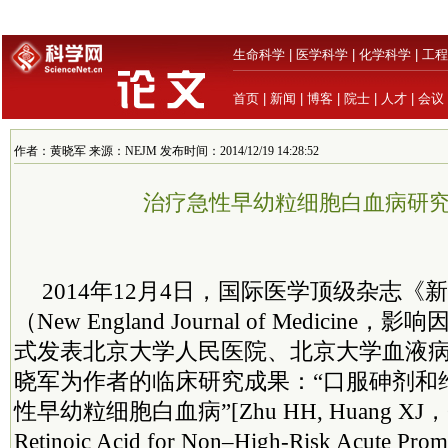
生命科学
|
医学科学
|
化学科学
|
工程
首页
|
新闻
|
博客
|
院士
|
人才
|
会议
作者：黄晓军 来源：NEJM 发布时间：2014/12/19 14:28:52
治疗急性早幼粒细胞白血病研
2014年12月4日，国际医学顶级杂志
（New England Journal of Medicine，
式发表北京大学人民医院、北京大学血液
晓军为作者的临床研究成果：“口服砷剂和
性早幼粒细胞白血病”[Zhu HH, Huang XJ，Oral
Retinoic Acid for Non–High-Risk Acute Prom