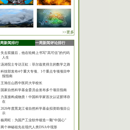
>>更多
周新闻排行
一周新闻评论排行
失去双腿后，他在轮椅上书写“高可信”的代码
人生
汤涛院士专访王虹：菲尔兹奖得主的数学之路
科技部发布4个重大专项、1个重点专项项目申
报指南
王旭任山西中医药大学校长
国家自然科学基金委员会发布多个项目指南
力直接构成物质！中国科学家首次认证胶球存
在
2026年度黑龙江省自然科学基金拟资助项目公
示
杨周旺：为国产工业软件锻造一颗“中国心”
两个神秘祖先在现代人类DNA中现形