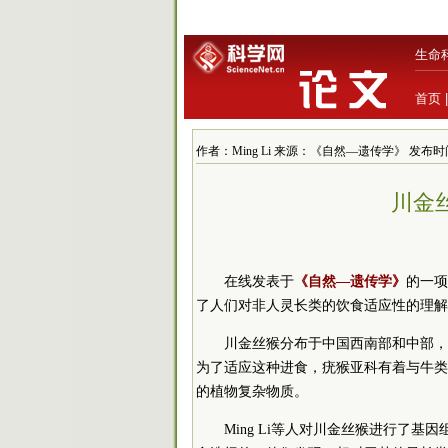
生命
首页
作者：Ming Li 来源：《自然—遗传学》 发布时间：201
川金
在线发表于
《自然—遗传学》
的一项
了人们对非人灵长类的饮食适应性的理解
川金丝猴分布于中国西南部和中部，
为了适应这种进食，疣猴亚科有着与牛类
的植物复杂物质。
Ming Li等人对川金丝猴进行了