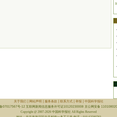
1
|
|
|
|
|
关于我们
网站声明
服务条款
联系方式
举报
中国科学报社
备07017567号-12
互联网新闻信息服务许可证10120230008
京公网安备 110108020
Copyright @ 2007-2026 中国科学报社 All Rights Reserved