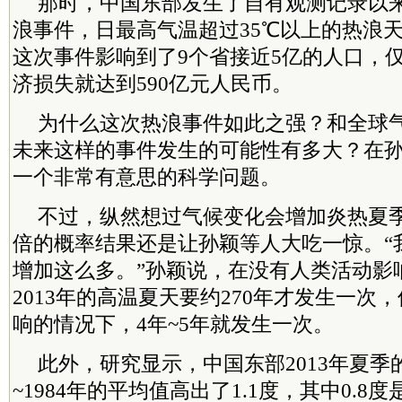
那时，中国东部发生了自有观测记录以
浪事件，日最高气温超过35℃以上的热浪天
这次事件影响到了9个省接近5亿的人口，
济损失就达到590亿元人民币。
为什么这次热浪事件如此之强？和全球
未来这样的事件发生的可能性有多大？在
一个非常有意思的科学问题。
不过，纵然想过气候变化会增加炎热夏季
倍的概率结果还是让孙颖等人大吃一惊。“
增加这么多。”孙颖说，在没有人类活动影
2013年的高温夏天要约270年才发生一次
响的情况下，4年~5年就发生一次。
此外，研究显示，中国东部2013年夏季的
~1984年的平均值高出了1.1度，其中0.