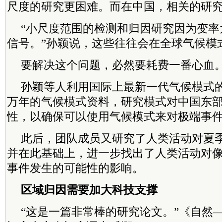
尺度的研究更困难。而在中国，相关的研
“小尺度范围的检测和归因研究因为变率
信号。”孙颖说，这些往往会在全球气候模
要解决这个问题，必然要耗费一番心血
孙颖等人利用国际上最新一代气候模式
万年的气候模式资料，研究模式对中国东
性，以确保可以使用气候模式来对极端事
此后，团队成员又研究了人类活动对夏
并在此基础上，进一步找出了人类活动对像2
事件发生的可能性的影响。
区域归因需要加大科技支撑
“这是一篇非常棒的研究论文。”《自然