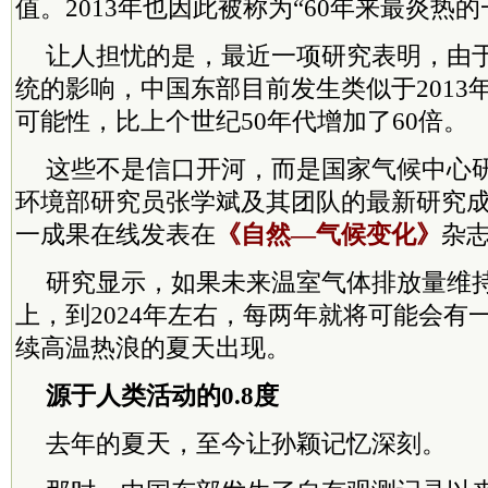
值。2013年也因此被称为“60年来最炎热的
让人担忧的是，最近一项研究表明，由
统的影响，中国东部目前发生类似于2013
可能性，比上个世纪50年代增加了60倍。
这些不是信口开河，而是国家气候中心
环境部研究员张学斌及其团队的最新研究成果
一成果在线发表在
《自然—气候变化》
杂
研究显示，如果未来温室气体排放量维
上，到2024年左右，每两年就将可能会有一
续高温热浪的夏天出现。
源于人类活动的0.8度
去年的夏天，至今让孙颖记忆深刻。