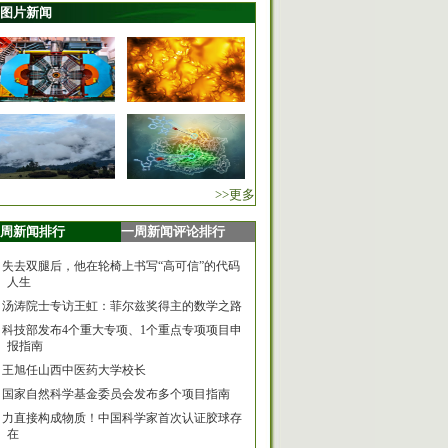
图片新闻
>>更多
周新闻排行
一周新闻评论排行
失去双腿后，他在轮椅上书写“高可信”的代码
人生
汤涛院士专访王虹：菲尔兹奖得主的数学之路
科技部发布4个重大专项、1个重点专项项目申
报指南
王旭任山西中医药大学校长
国家自然科学基金委员会发布多个项目指南
力直接构成物质！中国科学家首次认证胶球存
在