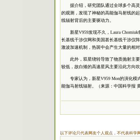
据介绍，研究团队通过全球多个高灵敏度
的观测，发现了神秘的高能伽马射线的起
线辐射背后的主要驱动力。
新星V959发现不久，Laura Ch
长基线干涉仪网和美国甚长基线干涉仪阵
激波加速机制，热斑中会产生大量的相对
此外，双星绕转导致了物质抛射主要
较低，故白矮的高速星风主要沿此方向吹
专家认为，新星V959 Mon的演
能伽马射线辐射。（来源：中国科学报 
以下评论只代表网友个人观点，不代表科学